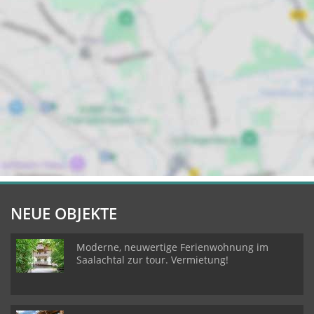
NEUE OBJEKTE
Moderne, neuwertige Ferienwohnung im
Saalachtal zur tour. Vermietung!