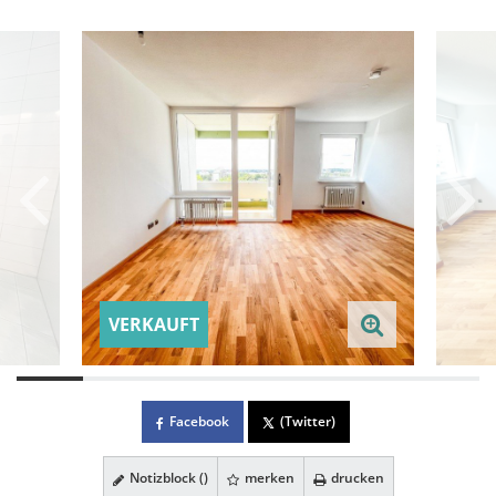
VERKAUFT
Facebook
(Twitter)
Notizblock (
)
merken
drucken