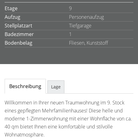
Etage
9
Aufzug
Personenaufzug
Stellplatzart
Tiefgarage
Badezimmer
1
Bodenbelag
Fliesen, Kunststoff
Beschreibung
Lage
Willkommen in Ihrer neuen Traumwohnung im 9. Stock
eines gepflegten Mehrfamilienhauses! Diese helle und
moderne 1-Zimmerwohnung mit einer Wohnfläche von ca.
40 qm bietet Ihnen eine komfortable und stilvolle
Wohnatmosphäre.