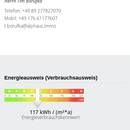
Herrn Tim Borufka
Telefon: +49 89 277827070
Mobil: +49 176 61177607
t.borufka@alphaus.immo
Energieausweis (Verbrauchsausweis)
117 kWh / (m²*a)
Energieverbrauchskennwert