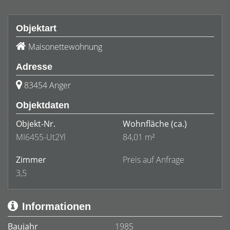
Objektart
Maisonettewohnung
Adresse
83454 Anger
Objektdaten
Objekt-Nr.
Wohnfläche
(ca.)
MI6455-Ut2Yl
84,01 m²
Zimmer
Preis auf Anfrage
3,5
Informationen
Baujahr
1985