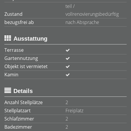
teil /
Zustand
vollrenovierungsbedürftig
bezugsfrei ab
nach Absprache
Ausstattung
Terrasse
Gartennutzung
Objekt ist vermietet
Kamin
Details
Anzahl Stellplätze
2
Stellplatzart
Freiplatz
Schlafzimmer
2
Badezimmer
2