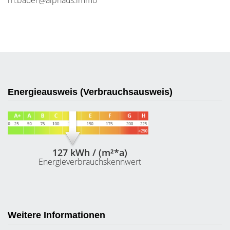
m.bauer@alphaus.immo
Energieausweis (Verbrauchsausweis)
127 kWh / (m²*a)
Energieverbrauchskennwert
Weitere Informationen