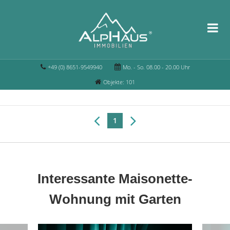
+49 (0) 8651-9549940
Mo. - So. 08.00 - 20.00 Uhr
Objekte: 101
1
Interessante Maisonette-
Wohnung mit Garten