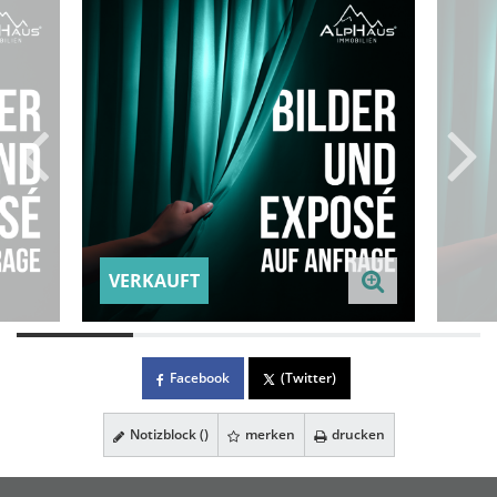
VERKAUFT
Facebook
(Twitter)
Notizblock (
)
merken
drucken