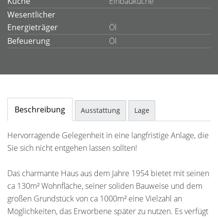
Küche
Einbauküche
Wesentlicher
Energieträger
Öl
Befeuerung
Öl
Beschreibung
Ausstattung
Lage
Hervorragende Gelegenheit in eine langfristige Anlage, die
Sie sich nicht entgehen lassen sollten!
Das charmante Haus aus dem Jahre 1954 bietet mit seinen
ca 130m² Wohnfläche, seiner soliden Bauweise und dem
großen Grundstück von ca 1000m² eine Vielzahl an
Möglichkeiten, das Erworbene später zu nutzen. Es verfügt