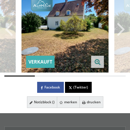
VERKAUFT
Facebook
(Twitter)
Notizblock (
)
merken
drucken