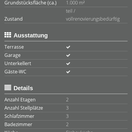
Grundstücksfläche (ca.)
1.000 m²
teil /
Zustand
vollrenovierungsbedürftig
Ausstattung
Terrasse
Garage
Unterkellert
Gäste-WC
Details
Anzahl Etagen
2
Anzahl Stellplätze
3
Schlafzimmer
3
Badezimmer
2