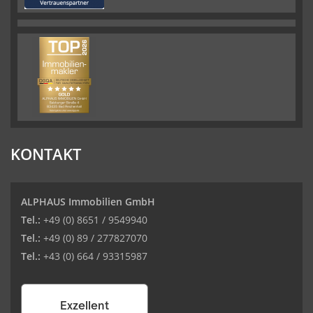
KONTAKT
ALPHAUS Immobilien GmbH
Tel.:
+49 (0) 8651 / 9549940
Tel.:
+49 (0) 89 / 277827070
Tel.:
+43 (0) 664 / 93315987