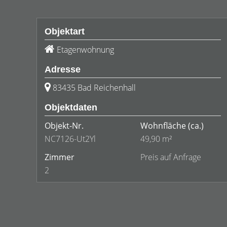
Objektart
Etagenwohnung
Adresse
83435 Bad Reichenhall
Objektdaten
Objekt-Nr.
Wohnfläche
(ca.)
NC7126-Ut2Yl
49,90 m²
Zimmer
Preis auf Anfrage
2