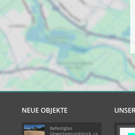
NEUE OBJEKTE
UNSER
Befestigtes
Gewerbegrundstück, ca.