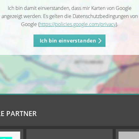
Ich bin damit einverstanden, dass mir Karten von Google
angezeigt werden. Es gelten die Datenschutzbedingungen von
Google (
https://policies.google.com/privacy
).
Ich bin einverstanden
E PARTNER