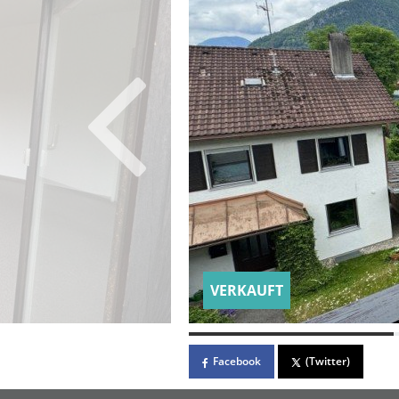
VERKAUFT
Facebook
(Twitter)