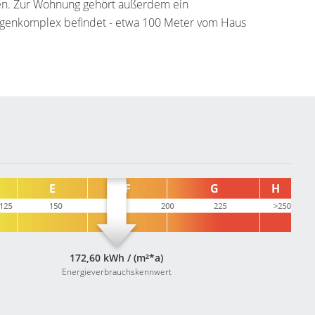
iffen. Zur Wohnung gehört außerdem ein
aragenkomplex befindet - etwa 100 Meter vom Haus
172,60 kWh / (m²*a)
Energieverbrauchskennwert