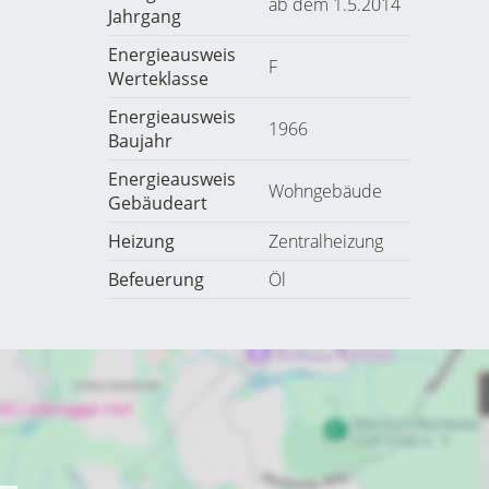
ab dem 1.5.2014
Jahrgang
Energieausweis
F
Werteklasse
Energieausweis
1966
Baujahr
Energieausweis
Wohngebäude
Gebäudeart
Heizung
Zentralheizung
Befeuerung
Öl