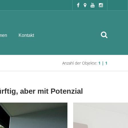
men
Kontakt
Anzahl der Objekte:
1 | 1
tig, aber mit Potenzial