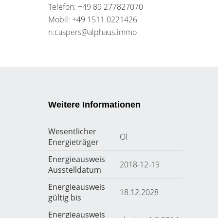
Telefon: +49 89 277827070
Mobil: +49 1511 0221426
n.caspers@alphaus.immo
Weitere Informationen
Wesentlicher
Öl
Energieträger
Energieausweis
2018-12-19
Ausstelldatum
Energieausweis
18.12.2028
gültig bis
Energieausweis