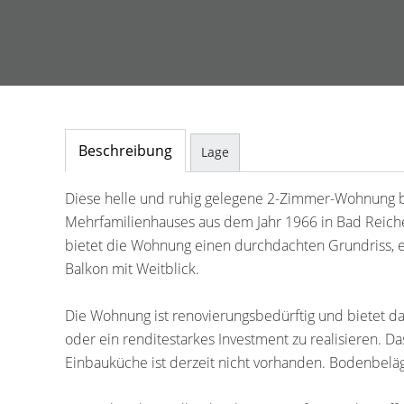
Beschreibung
Lage
Diese helle und ruhig gelegene 2-Zimmer-Wohnung be
Mehrfamilienhauses aus dem Jahr 1966 in Bad Reichen
bietet die Wohnung einen durchdachten Grundriss, 
Balkon mit Weitblick.
Die Wohnung ist renovierungsbedürftig und bietet 
oder ein renditestarkes Investment zu realisieren. D
Einbauküche ist derzeit nicht vorhanden. Bodenbelä