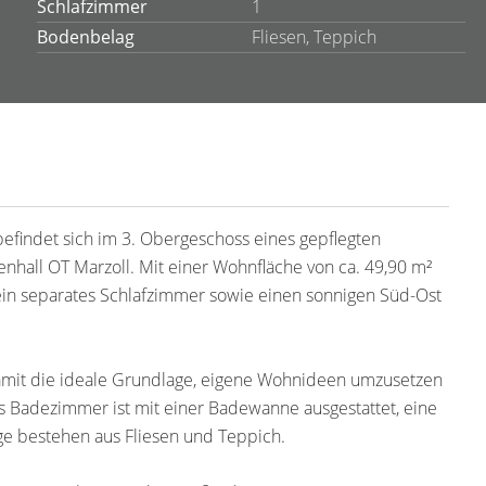
Schlafzimmer
1
Bodenbelag
Fliesen, Teppich
findet sich im 3. Obergeschoss eines gepflegten
hall OT Marzoll. Mit einer Wohnfläche von ca. 49,90 m²
ein separates Schlafzimmer sowie einen sonnigen Süd-Ost
damit die ideale Grundlage, eigene Wohnideen umzusetzen
as Badezimmer ist mit einer Badewanne ausgestattet, eine
ge bestehen aus Fliesen und Teppich.