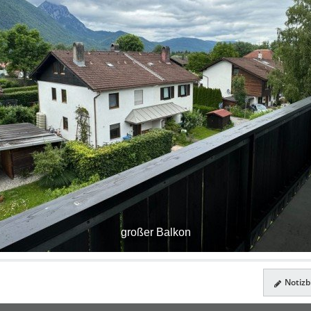
großer Balkon
Notizbl