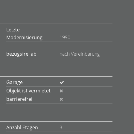
Letzte
Modernisierung
1990
bezugsfrei ab
nach Vereinbarung
Garage
Objekt ist vermietet
barrierefrei
Anzahl Etagen
3