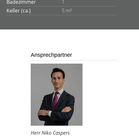
Badezimmer
1
Keller (ca.)
5 m²
Ansprechpartner
Herr Niko Caspers