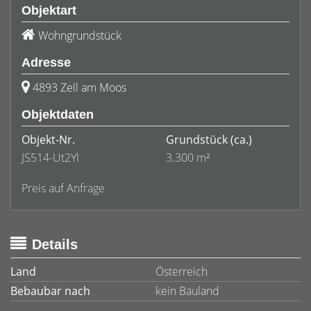
Objektart
Wohngrundstück
Adresse
4893 Zell am Moos
Objektdaten
Objekt-Nr.
Grundstück
(ca.)
JS514-Ut2Yl
3.300 m²
Preis auf Anfrage
Details
Land
Österreich
Bebaubar nach
kein Bauland