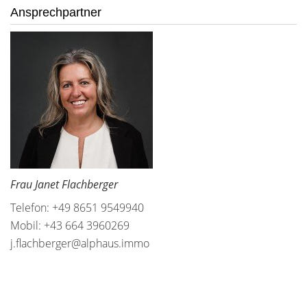
Ansprechpartner
Frau Janet Flachberger
Telefon: +49 8651 9549940
Mobil: +43 664 3960269
j.flachberger@alphaus.immo