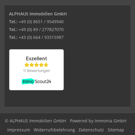
ALPHAUS Immobilien GmbH
Tel.:
+49 (0) 8651 / 9549940
Tel.:
+49 (0) 89 / 277827070
Tel.:
+43 (0) 664 / 93315987
© ALPHAUS Immobilien GmbH
Powered by Immonia GmbH
Impressum
Widerrufsbelehrung
Datenschutz
Sitemap