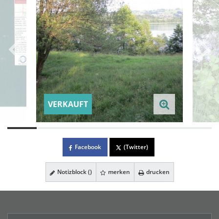
VERKAUFT
Facebook
(Twitter)
Notizblock (
)
merken
drucken