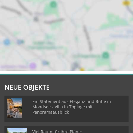
NEUE OBJEKTE
Ein Statement aus Eleganz und Ruhe in
Mondsee - Villa in Toplage mit
Panoramaausblick
Viel Raum für Ihre Pläne: