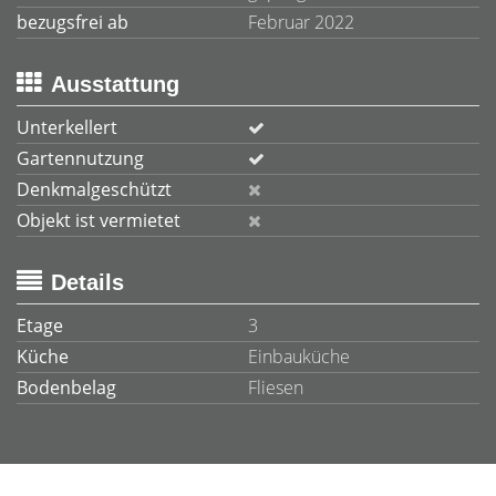
bezugsfrei ab
Februar 2022
Ausstattung
Unterkellert
Gartennutzung
Denkmalgeschützt
Objekt ist vermietet
Details
Etage
3
Küche
Einbauküche
Bodenbelag
Fliesen