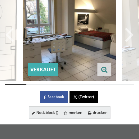
VERKAUFT
Facebook
(Twitter)
Notizblock (
)
merken
drucken