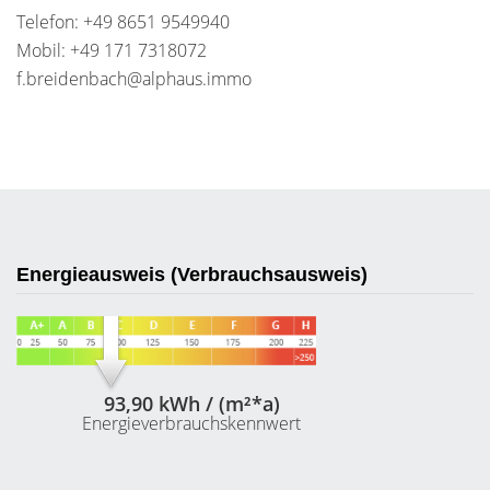
Telefon: +49 8651 9549940
Mobil: +49 171 7318072
f.breidenbach@alphaus.immo
Energieausweis (Verbrauchsausweis)
93,90 kWh / (m²*a)
Energieverbrauchskennwert