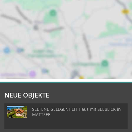
NEUE OBJEKTE
SELTENE GELEGENHEIT Haus mit SEEBLICK in
MATTSEE