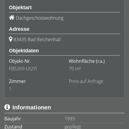
Objektart
Dachgeschosswohnung
Adresse
83435 Bad Reichenhall
Objektdaten
Objekt-Nr.
Wohnfläche
(ca.)
FB5269-Ut2Yl
70 m²
Zimmer
Preis auf Anfrage
1
Informationen
Baujahr
1993
Zustand
gepflegt