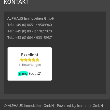
KONTAKT
ALPHAUS Immobilien GmbH
Tel.:
+49 (0) 8651 / 9549940
Tel.:
+49 (0) 89 / 277827070
Tel.:
+43 (0) 664 / 93315987
© ALPHAUS Immobilien GmbH
Powered by Immonia GmbH