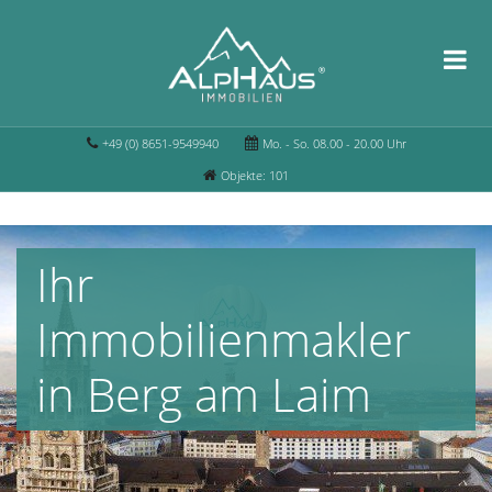
+49 (0) 8651-9549940
Mo. - So. 08.00 - 20.00 Uhr
Objekte: 101
Ihr
Immobilienmakler
in Berg am Laim