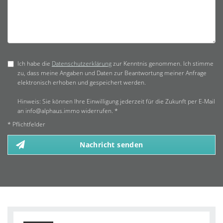
Ich habe die
Datenschutzerklärung
zur Kenntnis genommen. Ich stimme
zu, dass meine Angaben und Daten zur Beantwortung meiner Anfrage
elektronisch erhoben und gespeichert werden.
Hinweis: Sie können Ihre Einwilligung jederzeit für die Zukunft per E-Mail
an info@alphaus.immo widerrufen. *
* Pflichtfelder
Nachricht senden