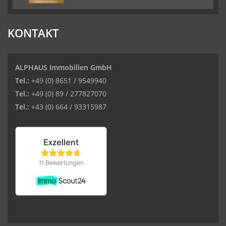
KONTAKT
ALPHAUS Immobilien GmbH
Tel.:
+49 (0) 8651 / 9549940
Tel.:
+49 (0) 89 / 277827070
Tel.:
+43 (0) 664 / 93315987