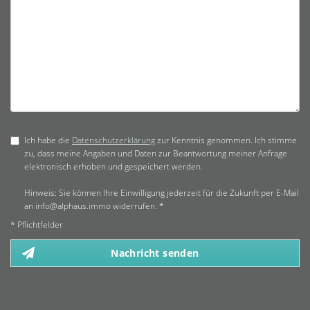
Ich habe die
Datenschutzerklärung
zur Kenntnis genommen. Ich stimme
zu, dass meine Angaben und Daten zur Beantwortung meiner Anfrage
elektronisch erhoben und gespeichert werden.
Hinweis: Sie können Ihre Einwilligung jederzeit für die Zukunft per E-Mail
an info@alphaus.immo widerrufen. *
* Pflichtfelder
Nachricht senden