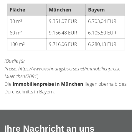
Fläche
München
Bayern
30 m²
9.351,07 EUR
6.703,04 EUR
60 m²
9.156,48 EUR
6.105,50 EUR
100 m²
9.716,06 EUR
6.280,13 EUR
(Quelle für
Preise: https://www.wohnungsboerse.net/immobilienpreise-
Muenchen/2091
)
Die
Immobilienpreise in München
liegen oberhalb des
Durchschnitts in Bayern.
Ihre Nachricht an uns