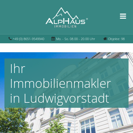
+49 (0) 8651-9549940
Mo. - So. 08.00 - 20.00 Uhr
Objekte: 98
Ihr
Immobilienmakler
in Ludwigvorstadt