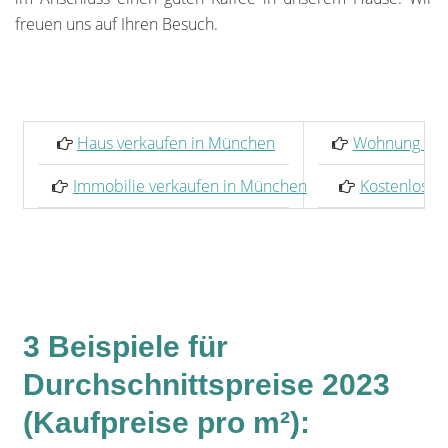
freuen uns auf Ihren Besuch.
Haus verkaufen in München
Wohnung ver
Immobilie verkaufen in München
Kostenlose 
3 Beispiele für
Durchschnittspreise 2023
(Kaufpreise pro m²):