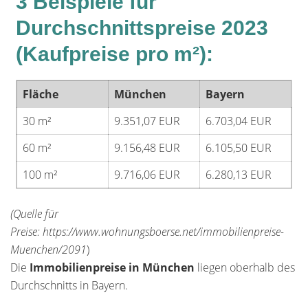
3 Beispiele für
Durchschnittspreise 2023
(Kaufpreise pro m²):
Fläche
München
Bayern
30 m²
9.351,07 EUR
6.703,04 EUR
60 m²
9.156,48 EUR
6.105,50 EUR
100 m²
9.716,06 EUR
6.280,13 EUR
(Quelle für
Preise: https://www.wohnungsboerse.net/immobilienpreise-
Muenchen/2091
)
Die
Immobilienpreise in München
liegen oberhalb des
Durchschnitts in Bayern.