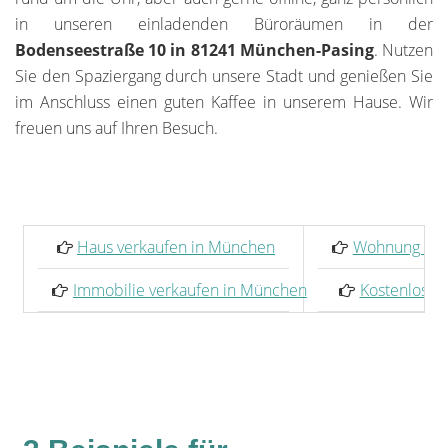
in unseren einladenden Büroräumen in der
Bodenseestraße 10 in 81241 München-Pasing
. Nutzen
Sie den Spaziergang durch unsere Stadt und genießen Sie
im Anschluss einen guten Kaffee in unserem Hause. Wir
freuen uns auf Ihren Besuch.
Haus verkaufen in München
Wohnung ver
Immobilie verkaufen in München
Kostenlose 