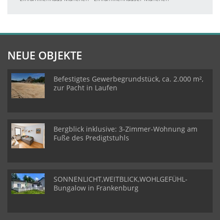
NEUE OBJEKTE
Befestigtes Gewerbegrundstück, ca. 2.000 m²,
zur Pacht in Laufen
Bergblick inklusive: 3-Zimmer-Wohnung am
Fuße des Predigtstuhls
SONNENLICHT,WEITBLICK,WOHLGEFÜHL-
Bungalow in Frankenburg