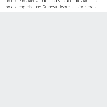
Immobilienmakler wenden und sich über die aktuellen
Immobilienpreise und Grundstückspreise informieren.