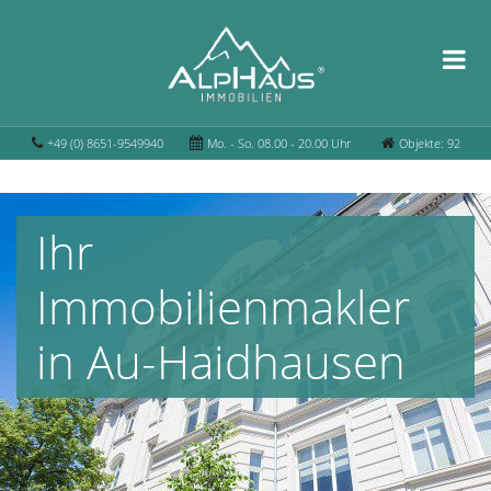
+49 (0) 8651-9549940
Mo. - So. 08.00 - 20.00 Uhr
Objekte: 92
Ihr
Immobilienmakler
in Au-Haidhausen