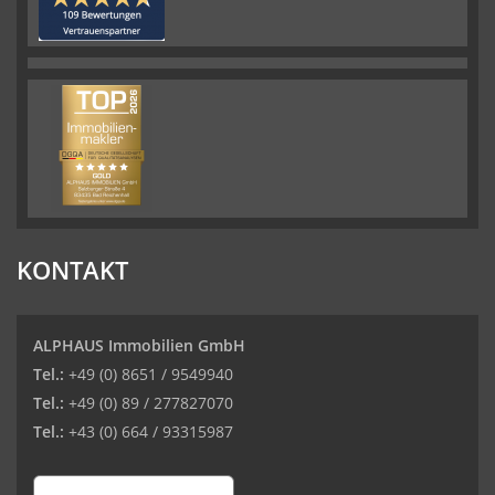
KONTAKT
ALPHAUS Immobilien GmbH
Tel.:
+49 (0) 8651 / 9549940
Tel.:
+49 (0) 89 / 277827070
Tel.:
+43 (0) 664 / 93315987