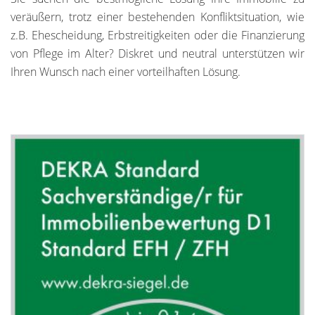
veräußern, trotz einer bestehenden Konfliktsituation, wie
z.B. Ehescheidung, Erbstreitigkeiten oder die Finanzierung
von Pflege im Alter? Diskret und neutral unterstützen wir
Ihren Wunsch nach einer vorteilhaften Lösung.