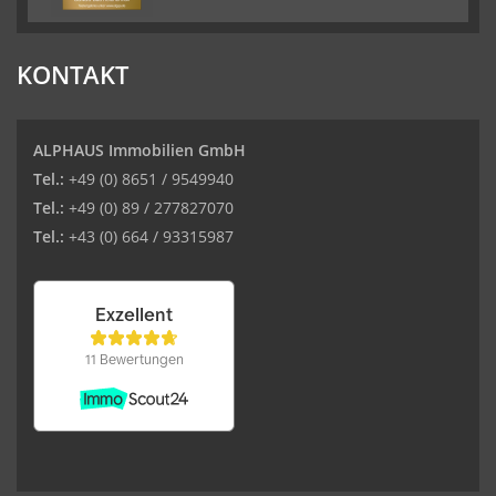
KONTAKT
ALPHAUS Immobilien GmbH
Tel.:
+49 (0) 8651 / 9549940
Tel.:
+49 (0) 89 / 277827070
Tel.:
+43 (0) 664 / 93315987