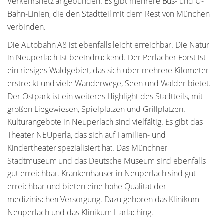
Verkehrsnetz angebunden. Es gibt mehrere Bus- und U-
Bahn-Linien, die den Stadtteil mit dem Rest von München
verbinden.
Die Autobahn A8 ist ebenfalls leicht erreichbar. Die Natur
in Neuperlach ist beeindruckend. Der Perlacher Forst ist
ein riesiges Waldgebiet, das sich über mehrere Kilometer
erstreckt und viele Wanderwege, Seen und Wälder bietet.
Der Ostpark ist ein weiteres Highlight des Stadtteils, mit
großen Liegewiesen, Spielplätzen und Grillplätzen.
Kulturangebote in Neuperlach sind vielfältig. Es gibt das
Theater NEUperla, das sich auf Familien- und
Kindertheater spezialisiert hat. Das Münchner
Stadtmuseum und das Deutsche Museum sind ebenfalls
gut erreichbar. Krankenhäuser in Neuperlach sind gut
erreichbar und bieten eine hohe Qualität der
medizinischen Versorgung. Dazu gehören das Klinikum
Neuperlach und das Klinikum Harlaching.