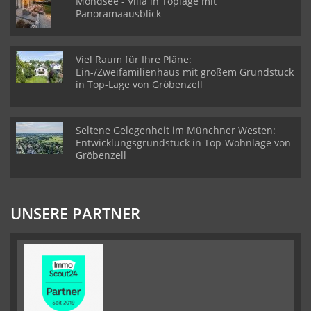
Mondsee - Villa in Toplage mit
Panoramaausblick
Viel Raum für Ihre Pläne:
Ein-/Zweifamilienhaus mit großem Grundstück
in Top-Lage von Gröbenzell
Seltene Gelegenheit im Münchner Westen:
Entwicklungsgrundstück in Top-Wohnlage von
Gröbenzell
UNSERE PARTNER