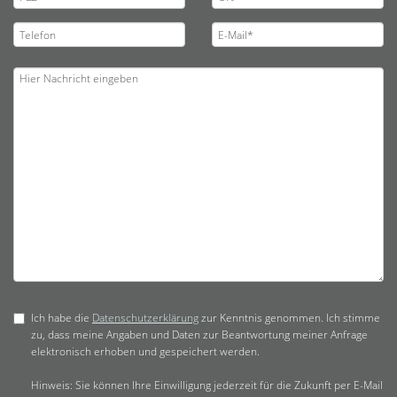
Ich habe die
Datenschutzerklärung
zur Kenntnis genommen. Ich stimme
zu, dass meine Angaben und Daten zur Beantwortung meiner Anfrage
elektronisch erhoben und gespeichert werden.
Hinweis: Sie können Ihre Einwilligung jederzeit für die Zukunft per E-Mail