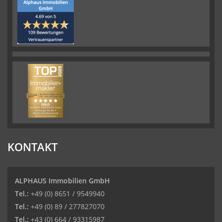
KONTAKT
ALPHAUS Immobilien GmbH
Tel.:
+49 (0) 8651 / 9549940
Tel.:
+49 (0) 89 / 277827070
Tel.:
+43 (0) 664 / 93315987