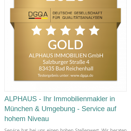
ALPHAUS - Ihr Immobilienmakler in
München & Umgebung - Service auf
hohem Niveau
Service hat bei uns einen hohen Stellenwert. Wir beraten