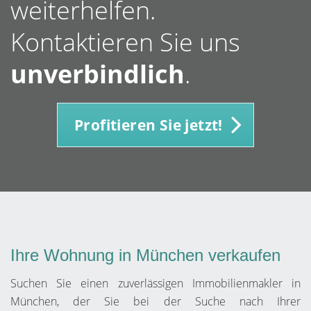
weiterhelfen.
Kontaktieren Sie uns
unverbindlich
.
Profitieren Sie jetzt!
Ihre Wohnung in München verkaufen
Suchen Sie einen zuverlässigen Immobilienmakler in
München, der Sie bei der Suche nach Ihrer