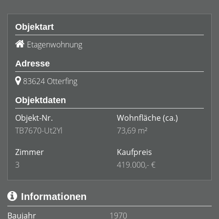
Objektart
Etagenwohnung
Adresse
83624 Otterfing
Objektdaten
Objekt-Nr.
Wohnfläche
(ca.)
TB7670-Ut2Yl
73,69 m²
Zimmer
Kaufpreis
3
419.000,- €
Informationen
Baujahr
1970