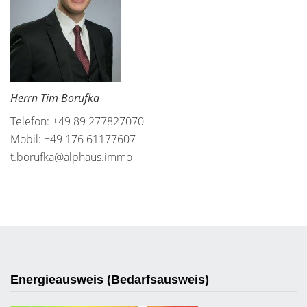
Herrn Tim Borufka
Telefon: +49 89 277827070
Mobil: +49 176 61177607
t.borufka@alphaus.immo
Energieausweis (Bedarfsausweis)