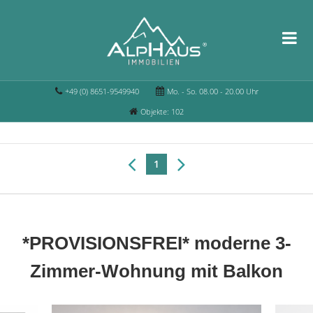
+49 (0) 8651-9549940
Mo. - So. 08.00 - 20.00 Uhr
Objekte: 102
1
*PROVISIONSFREI* moderne 3-
Zimmer-Wohnung mit Balkon