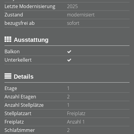
Letzte Modernisierung
2025
Zustand
modernisiert
bezugsfrei ab
sofort
Ausstattung
Balkon
Unterkellert
Details
Etage
1
Anzahl Etagen
2
Anzahl Stellplätze
1
Stellplatzart
Freiplatz
Freiplatz
Anzahl 1
Schlafzimmer
2