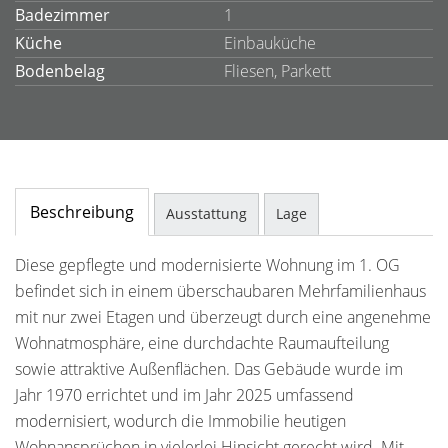
Badezimmer
1
Küche
Einbauküche
Bodenbelag
Fliesen, Parkett
Beschreibung
Ausstattung
Lage
Diese gepflegte und modernisierte Wohnung im 1. OG
befindet sich in einem überschaubaren Mehrfamilienhaus
mit nur zwei Etagen und überzeugt durch eine angenehme
Wohnatmosphäre, eine durchdachte Raumaufteilung
sowie attraktive Außenflächen. Das Gebäude wurde im
Jahr 1970 errichtet und im Jahr 2025 umfassend
modernisiert, wodurch die Immobilie heutigen
Wohnansprüchen in vielerlei Hinsicht gerecht wird. Mit