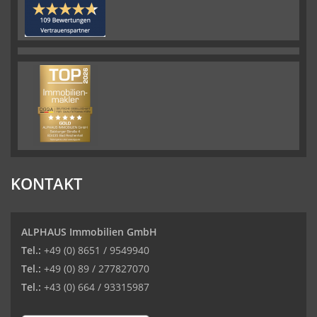
KONTAKT
ALPHAUS Immobilien GmbH
Tel.:
+49 (0) 8651 / 9549940
Tel.:
+49 (0) 89 / 277827070
Tel.:
+43 (0) 664 / 93315987