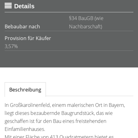
Details
§34 BauGB (wie
Bebaubar nach
Nachbarschaft)
Provision für Käufer
3,57%
Beschreibung
In Großkarolinenfeld, einem malerischen Ort in Bayern,
liegt dieses bezaubernde Baugrundstück, das wie
geschaffen ist für den Bau eines freistehenden
Einfamilienhauses.
Mit einer Fläche von 413 Quadratmetern bietet es