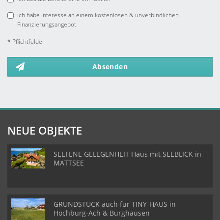
Ich habe Interesse an einem kostenlosen & unverbindlichen
Finanzierungsangebot.
* Pflichtfelder
Absenden
NEUE OBJEKTE
SELTENE GELEGENHEIT Haus mit SEEBLICK in
MATTSEE
GRUNDSTÜCK auch für TINY-HAUS in
Hochburg-Ach & Burghausen