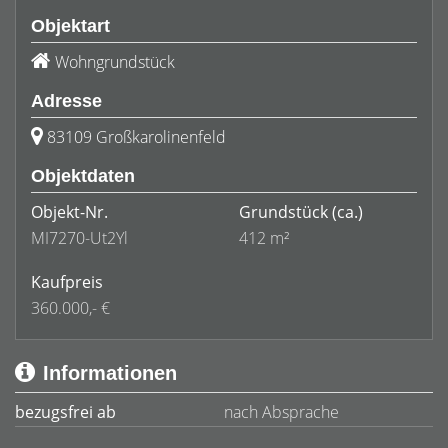
Objektart
Wohngrundstück
Adresse
83109 Großkarolinenfeld
Objektdaten
Objekt-Nr.
Grundstück
(ca.)
MI7270-Ut2Yl
412 m²
Kaufpreis
360.000,- €
Informationen
bezugsfrei ab
nach Absprache