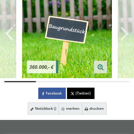
360.000,- €
Facebook
(Twitter)
Notizblock (
)
merken
drucken