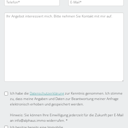
Ich habe die
Datenschutzerklärung
zur Kenntnis genommen. Ich stimme
zu, dass meine Angaben und Daten zur Beantwortung meiner Anfrage
elektronisch erhoben und gespeichert werden.
Hinweis: Sie können Ihre Einwilligung jederzeit für die Zukunft per E-Mail
an info@alphaus.immo widerrufen. *
Ich besitze bereits eine Immobilie.