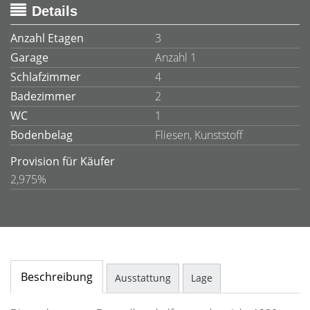
Details
Anzahl Etagen
3
Garage
Anzahl 1
Schlafzimmer
4
Badezimmer
2
WC
1
Bodenbelag
Fliesen, Kunststoff
Provision für Käufer
2,975%
Beschreibung
Ausstattung
Lage