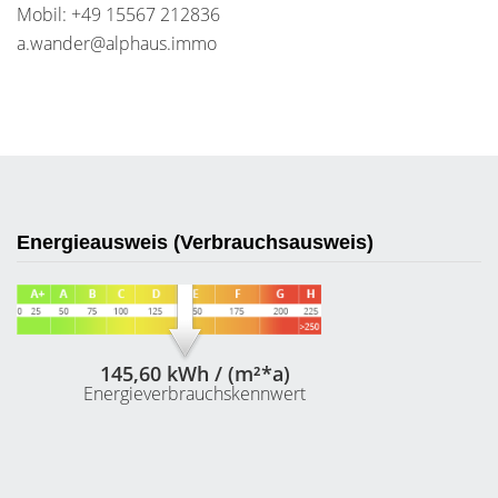
Mobil: +49 15567 212836
a.wander@alphaus.immo
Energieausweis (Verbrauchsausweis)
145,60 kWh / (m²*a)
Energieverbrauchskennwert