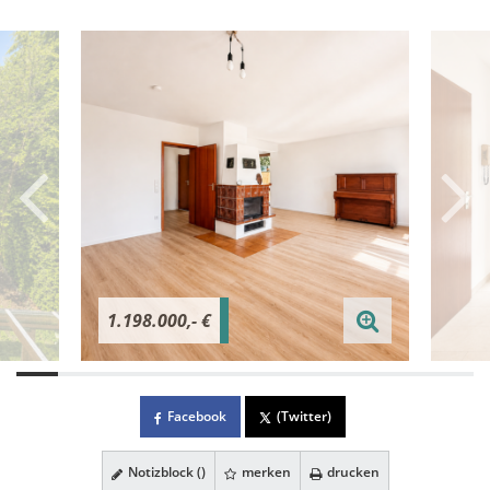
1.198.000,- €
Facebook
(Twitter)
Notizblock (
)
merken
drucken