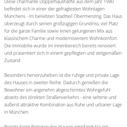
Diese charmante Doppelhaushälfte aus dem Jahr 1980
befindet sich in einer der gefragtesten Wohnlagen
Münchens - im beliebten Stadtteil Obermenzing. Das Haus
überzeugt durch seinen großzügigen Grundriss, viel Platz
für die ganze Familie sowie einen gelungenen Mix aus
klassischem Charme und modernisiertem Wohnkomfort.
Die Immobilie wurde im Innenbereich bereits renoviert
und präsentiert sich in einem gepflegten und zeitgemäßen
Zustand.
Besonders hervorzuheben ist die ruhige und private Lage
des Hauses in zweiter Reihe. Dadurch genießen die
Bewohner ein angenehm abgeschirmtes Wohngefühl
abseits des direkten Straßenverkehrs - eine seltene und
äußerst attraktive Kombination aus Ruhe und urbaner Lage
in München.
Bereits beim Betreten des Hauses empfängt Sie ein