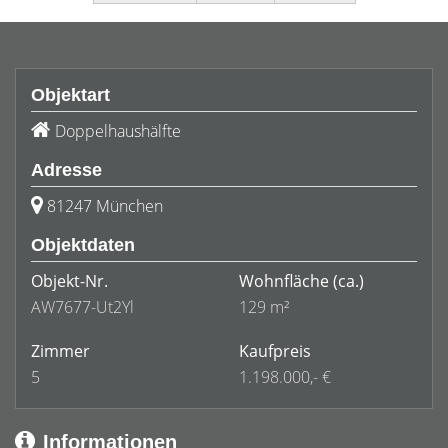
Objektart
Doppelhaushälfte
Adresse
81247 München
Objektdaten
Objekt-Nr.
Wohnfläche
(ca.)
AW7677-Ut2Yl
129 m²
Zimmer
Kaufpreis
5
1.198.000,- €
Informationen