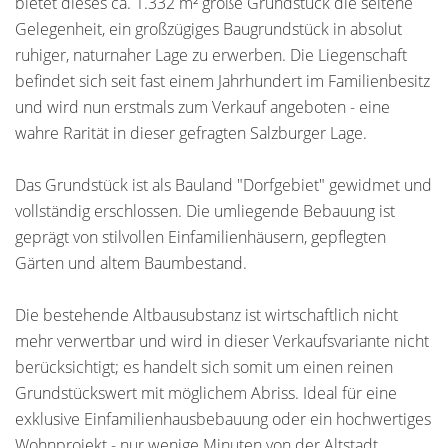
bietet dieses ca. 1.332 m² große Grundstück die seltene
Gelegenheit, ein großzügiges Baugrundstück in absolut
ruhiger, naturnaher Lage zu erwerben. Die Liegenschaft
befindet sich seit fast einem Jahrhundert im Familienbesitz
und wird nun erstmals zum Verkauf angeboten - eine
wahre Rarität in dieser gefragten Salzburger Lage.
Das Grundstück ist als Bauland "Dorfgebiet" gewidmet und
vollständig erschlossen. Die umliegende Bebauung ist
geprägt von stilvollen Einfamilienhäusern, gepflegten
Gärten und altem Baumbestand.
Die bestehende Altbausubstanz ist wirtschaftlich nicht
mehr verwertbar und wird in dieser Verkaufsvariante nicht
berücksichtigt; es handelt sich somit um einen reinen
Grundstückswert mit möglichem Abriss. Ideal für eine
exklusive Einfamilienhausbebauung oder ein hochwertiges
Wohnprojekt - nur wenige Minuten von der Altstadt