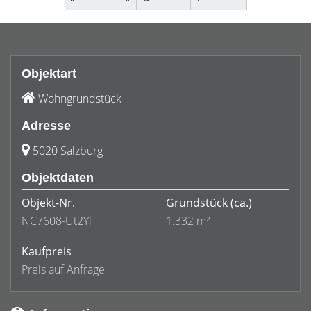
Objektart
Wohngrundstück
Adresse
5020 Salzburg
Objektdaten
Objekt-Nr.
Grundstück
(ca.)
NC7608-Ut2Yl
1.332 m²
Kaufpreis
Preis auf Anfrage