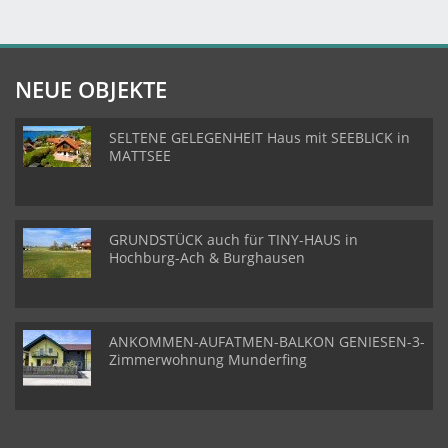
NEUE OBJEKTE
SELTENE GELEGENHEIT Haus mit SEEBLICK in
MATTSEE
GRUNDSTÜCK auch für TINY-HAUS in
Hochburg-Ach & Burghausen
ANKOMMEN-AUFATMEN-BALKON GENIESEN-3-
Zimmerwohnung Munderfing