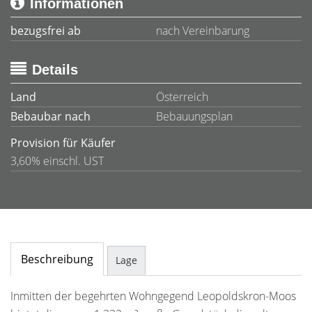
Informationen
bezugsfrei ab
nach Vereinbarung
Details
Land
Österreich
Bebaubar nach
Bebauungsplan
Provision für Käufer
3,60% einschl. UST
Beschreibung
Lage
Inmitten der begehrten Wohngegend Leopoldskron-Moos