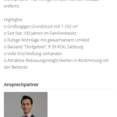
entfernt.
Highlights:
o Großzügiges Grundstück mit 1.332 m²
o Seit fast 100 Jahren im Familienbesitz
o Ruhige Wohnlage mit gewachsenem Umfeld
o Bauland "Dorfgebiet", § 39 ROG Salzburg
o Volle Erschließung vorhanden
o Attraktive Bebauungsmöglichkeiten in Abstimmung mit
der Behörde
Ansprechpartner