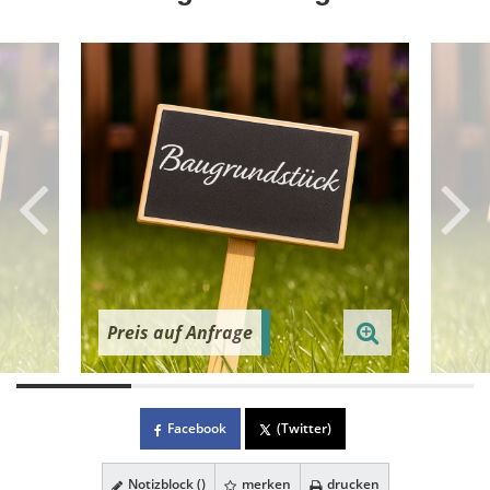
Preis auf Anfrage
Facebook
(Twitter)
Notizblock (
)
merken
drucken