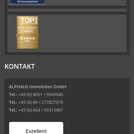
KONTAKT
ALPHAUS Immobilien GmbH
Tel.:
+49 (0) 8651 / 9549940
Tel.:
+49 (0) 89 / 277827070
Tel.:
+43 (0) 664 / 93315987