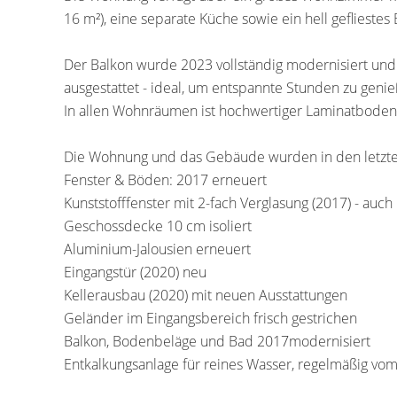
16 m²), eine separate Küche sowie ein hell geflieste
Der Balkon wurde 2023 vollständig modernisiert und 
ausgestattet - ideal, um entspannte Stunden zu geni
In allen Wohnräumen ist hochwertiger Laminatboden v
Die Wohnung und das Gebäude wurden in den letzten 
Fenster & Böden: 2017 erneuert
Kunststofffenster mit 2-fach Verglasung (2017) - auch 
Geschossdecke 10 cm isoliert
Aluminium-Jalousien erneuert
Eingangstür (2020) neu
Kellerausbau (2020) mit neuen Ausstattungen
Geländer im Eingangsbereich frisch gestrichen
Balkon, Bodenbeläge und Bad 2017modernisiert
Entkalkungsanlage für reines Wasser, regelmäßig vo