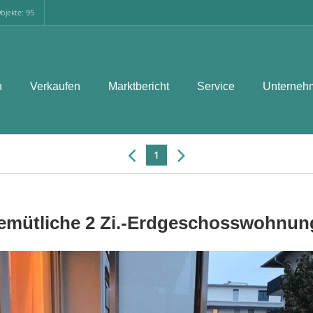
bjekte: 95
n
Verkaufen
Marktbericht
Service
Unterneh
1
ütliche 2 Zi.-Erdgeschosswohnung