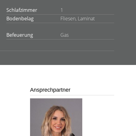
Schlafzimmer
1
Bodenbelag
Fliesen, Laminat
Befeuerung
Gas
Ansprechpartner