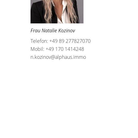
Frau Natalie Kozinov
Telefon: +49 89 277827070
Mobil: +49 170 1414248
n.kozinov@alphaus.immo