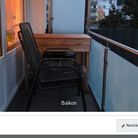
Balkon
Notizbl