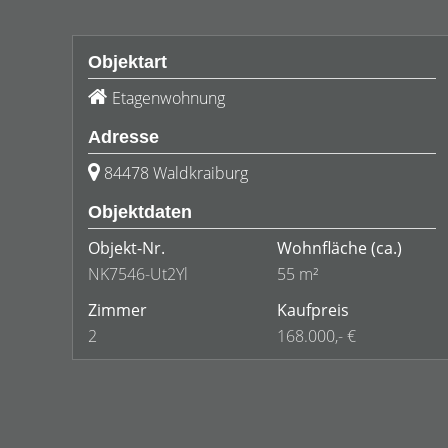
Objektart
Etagenwohnung
Adresse
84478 Waldkraiburg
Objektdaten
Objekt-Nr.
Wohnfläche
(ca.)
NK7546-Ut2Yl
55 m²
Zimmer
Kaufpreis
2
168.000,- €