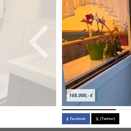
168.000,- €
Facebook
(Twitter)