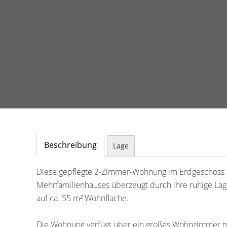
Beschreibung
Lage
Diese gepflegte 2-Zimmer-Wohnung im Erdgeschoss 
Mehrfamilienhauses überzeugt durch ihre ruhige La
auf ca. 55 m² Wohnfläche.
Die Wohnung verfügt über ein großes Wohnzimmer mi