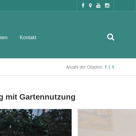
men
Kontakt
Anzahl der Objekte:
1 | 1
 mit Gartennutzung