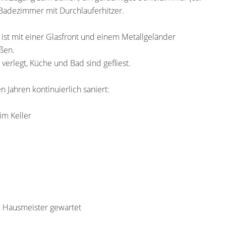
s Badezimmer mit Durchlauferhitzer.
ist mit einer Glasfront und einem Metallgeländer
eßen.
erlegt, Küche und Bad sind gefliest.
Jahren kontinuierlich saniert:
im Keller
m Hausmeister gewartet