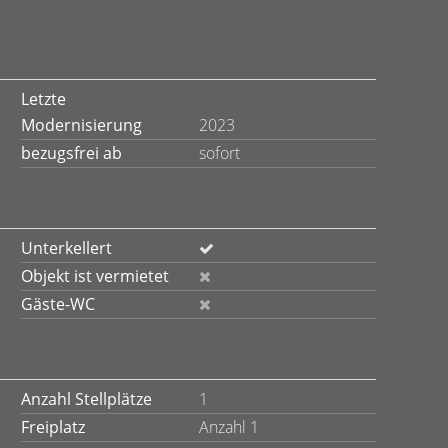
Letzte
Modernisierung
2023
bezugsfrei ab
sofort
Unterkellert
Objekt ist vermietet
Gäste-WC
Anzahl Stellplätze
1
Freiplatz
Anzahl 1