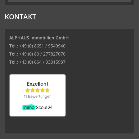
KONTAKT
ALPHAUS Immobilien GmbH
Tel.:
+49 (0) 8651 / 9549940
Tel.:
+49 (0) 89 / 277827070
Tel.:
+43 (0) 664 / 93315987