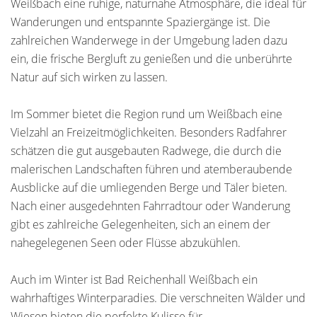
Weißbach eine ruhige, naturnahe Atmosphäre, die ideal für
Wanderungen und entspannte Spaziergänge ist. Die
zahlreichen Wanderwege in der Umgebung laden dazu
ein, die frische Bergluft zu genießen und die unberührte
Natur auf sich wirken zu lassen.
Im Sommer bietet die Region rund um Weißbach eine
Vielzahl an Freizeitmöglichkeiten. Besonders Radfahrer
schätzen die gut ausgebauten Radwege, die durch die
malerischen Landschaften führen und atemberaubende
Ausblicke auf die umliegenden Berge und Täler bieten.
Nach einer ausgedehnten Fahrradtour oder Wanderung
gibt es zahlreiche Gelegenheiten, sich an einem der
nahegelegenen Seen oder Flüsse abzukühlen.
Auch im Winter ist Bad Reichenhall Weißbach ein
wahrhaftiges Winterparadies. Die verschneiten Wälder und
Wiesen bieten die perfekte Kulisse für