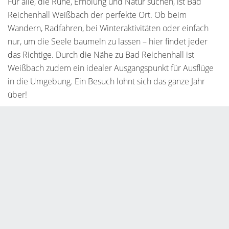
Für alle, die Ruhe, Erholung und Natur suchen, ist Bad
Reichenhall Weißbach der perfekte Ort. Ob beim
Wandern, Radfahren, bei Winteraktivitäten oder einfach
nur, um die Seele baumeln zu lassen – hier findet jeder
das Richtige. Durch die Nähe zu Bad Reichenhall ist
Weißbach zudem ein idealer Ausgangspunkt für Ausflüge
in die Umgebung. Ein Besuch lohnt sich das ganze Jahr
über!