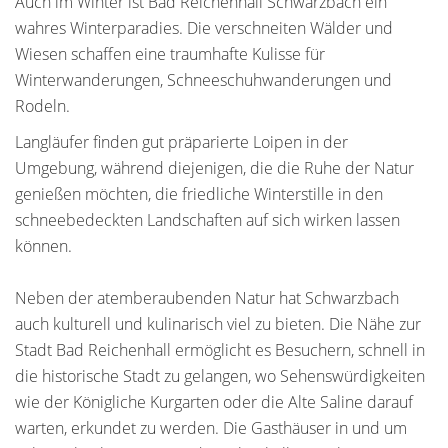
Auch im Winter ist Bad Reichenhall Schwarzbach ein
wahres Winterparadies. Die verschneiten Wälder und
Wiesen schaffen eine traumhafte Kulisse für
Winterwanderungen, Schneeschuhwanderungen und
Rodeln.
Langläufer finden gut präparierte Loipen in der
Umgebung, während diejenigen, die die Ruhe der Natur
genießen möchten, die friedliche Winterstille in den
schneebedeckten Landschaften auf sich wirken lassen
können.
Neben der atemberaubenden Natur hat Schwarzbach
auch kulturell und kulinarisch viel zu bieten. Die Nähe zur
Stadt Bad Reichenhall ermöglicht es Besuchern, schnell in
die historische Stadt zu gelangen, wo Sehenswürdigkeiten
wie der Königliche Kurgarten oder die Alte Saline darauf
warten, erkundet zu werden. Die Gasthäuser in und um