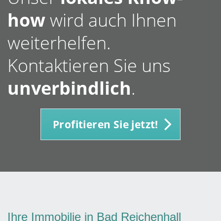
how
wird auch Ihnen
weiterhelfen.
Kontaktieren Sie uns
unverbindlich
.
Profitieren Sie jetzt!
Ihre Immobilie in Bad Reichenhall