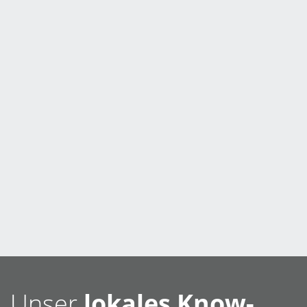
Unser
lokales Know-