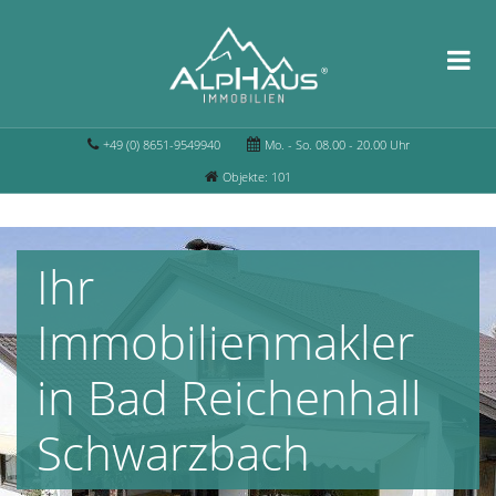
+49 (0) 8651-9549940
Mo. - So. 08.00 - 20.00 Uhr
Objekte: 101
Ihr
Immobilienmakler
in Bad Reichenhall
Schwarzbach