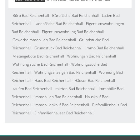
Büro Bad Reichenhall
Bürofläche Bad Reichenhall
Laden Bad
Reichenhall
Ladenfläche Bad Reichenhall
Eigentumswohnungen
Bad Reichenhall
Eigentumswohnung Bad Reichenhall
Gewerbeimmobilien Bad Reichenhall
Grundstücke Bad
Reichenhall
Grundstück Bad Reichenhall
Immo Bad Reichenhall
Mietangebote Bad Reichenhall
Wohnungen Bad Reichenhall
Wohnung suche Bad Reichenhall
Wohnungssuche Bad
Reichenhall
Wohnungsanzeigen Bad Reichenhall
Wohnung Bad
Reichenhall
Haus Bad Reichenhall
Häuser Bad Reichenhall
kaufen Bad Reichenhall
mieten Bad Reichenhall
Immobilie Bad
Reichenhall
Immobilien Bad Reichenhall
Hauskauf Bad
Reichenhall
Immobilienkauf Bad Reichenhall
Einfamilienhaus Bad
Reichenhall
Einfamilienhäuser Bad Reichenhall