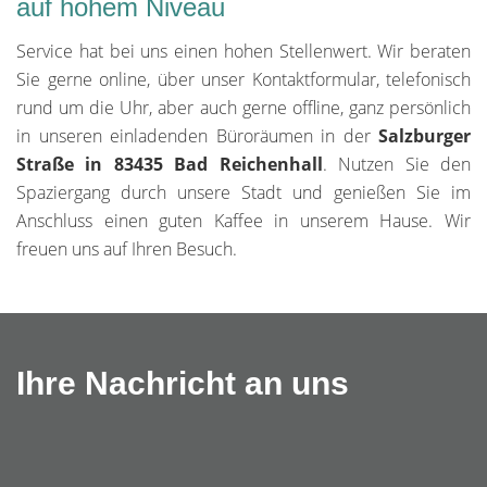
auf hohem Niveau
Service hat bei uns einen hohen Stellenwert. Wir beraten
Sie gerne online, über unser Kontaktformular, telefonisch
rund um die Uhr, aber auch gerne offline, ganz persönlich
in unseren einladenden Büroräumen in der
Salzburger
Straße in 83435 Bad Reichenhall
. Nutzen Sie den
Spaziergang durch unsere Stadt und genießen Sie im
Anschluss einen guten Kaffee in unserem Hause. Wir
freuen uns auf Ihren Besuch.
Ihre Nachricht an uns