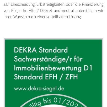
z.B. Ehescheidung, Erbstreitigkeiten oder die Finanzierung
von Pflege im Alter? Diskret und neutral unterstützen wir
Ihren Wunsch nach einer vorteilhaften Lösung.