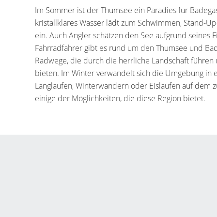
Im Sommer ist der Thumsee ein Paradies für Badegäs
kristallklares Wasser lädt zum Schwimmen, Stand-U
ein. Auch Angler schätzen den See aufgrund seines F
Fahrradfahrer gibt es rund um den Thumsee und Bad
Radwege, die durch die herrliche Landschaft führe
bieten. Im Winter verwandelt sich die Umgebung in e
Langlaufen, Winterwandern oder Eislaufen auf dem z
einige der Möglichkeiten, die diese Region bietet.