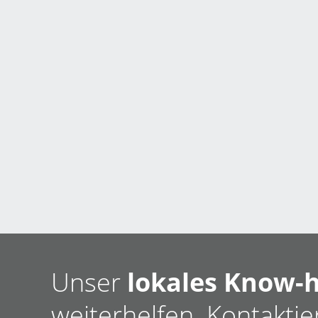
Unser
lokales Know-
weiterhelfen. Kontaktie