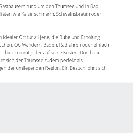
 Gasthäusern rund um den Thumsee und in Bad
litäten wie Kaiserschmarrn, Schweinsbraten oder
 idealer Ort für all jene, die Ruhe und Erholung
suchen. Ob Wandern, Baden, Radfahren oder einfach
 – hier kommt jeder auf seine Kosten. Durch die
net sich der Thumsee zudem perfekt als
en der umliegenden Region. Ein Besuch lohnt sich