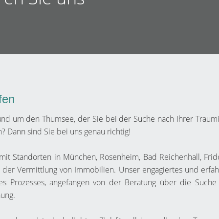
fen
rund um den Thumsee, der Sie bei der Suche nach Ihrer Traum
n? Dann sind Sie bei uns genau richtig!
 mit Standorten in München, Rosenheim, Bad Reichenhall, Frid
n der Vermittlung von Immobilien. Unser engagiertes und erfa
des Prozesses, angefangen von der Beratung über die Suche
nung.