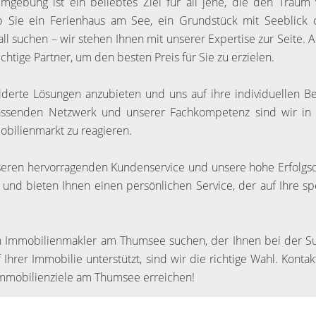
ebung ist ein beliebtes Ziel für all jene, die den Traum 
b Sie ein Ferienhaus am See, ein Grundstück mit Seeblick 
 suchen – wir stehen Ihnen mit unserer Expertise zur Seite.
chtige Partner, um den besten Preis für Sie zu erzielen.
derte Lösungen anzubieten und uns auf ihre individuellen Be
ssenden Netzwerk und unserer Fachkompetenz sind wir in 
obilienmarkt zu reagieren.
nseren hervorragenden Kundenservice und unsere hohe Erfolgs
und bieten Ihnen einen persönlichen Service, der auf Ihre sp
n Immobilienmakler am Thumsee suchen, der Ihnen bei der S
Ihrer Immobilie unterstützt, sind wir die richtige Wahl. Kontak
Immobilienziele am Thumsee erreichen!