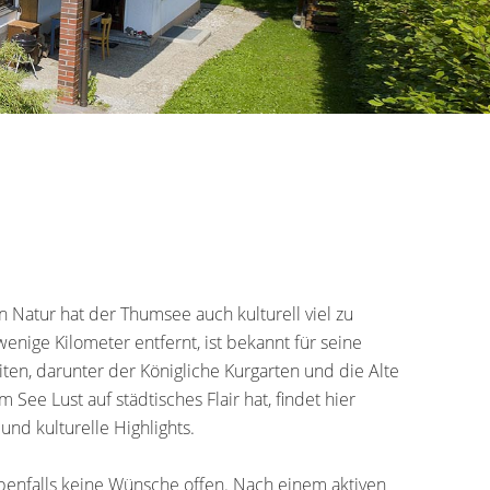
atur hat der Thumsee auch kulturell viel zu
wenige Kilometer entfernt, ist bekannt für seine
ten, darunter der Königliche Kurgarten und die Alte
See Lust auf städtisches Flair hat, findet hier
und kulturelle Highlights.
ebenfalls keine Wünsche offen. Nach einem aktiven