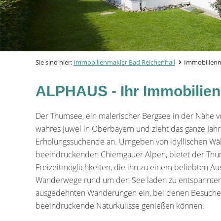
Sie sind hier:
Immobilienmakler Bad Reichenhall
Immobilienm
ALPHAUS - Ihr Immobilie
Der Thumsee, ein malerischer Bergsee in der Nähe vo
wahres Juwel in Oberbayern und zieht das ganze Jah
Erholungssuchende an. Umgeben von idyllischen Wä
beeindruckenden Chiemgauer Alpen, bietet der Thu
Freizeitmöglichkeiten, die ihn zu einem beliebten Au
Wanderwege rund um den See laden zu entspannten
ausgedehnten Wanderungen ein, bei denen Besucher 
beeindruckende Naturkulisse genießen können.