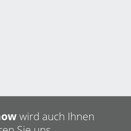
how
wird auch Ihnen
ren Sie uns