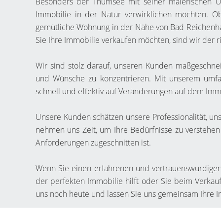
Besonders der Thumsee mit seiner malerischen Umg
Immobilie in der Natur verwirklichen möchten. O
gemütliche Wohnung in der Nähe von Bad Reichenhall
Sie Ihre Immobilie verkaufen möchten, sind wir der ri
Wir sind stolz darauf, unseren Kunden maßgeschnei
und Wünsche zu konzentrieren. Mit unserem umfa
schnell und effektiv auf Veränderungen auf dem Imm
Unsere Kunden schätzen unsere Professionalität, u
nehmen uns Zeit, um Ihre Bedürfnisse zu verstehen 
Anforderungen zugeschnitten ist.
Wenn Sie einen erfahrenen und vertrauenswürdige
der perfekten Immobilie hilft oder Sie beim Verkauf 
uns noch heute und lassen Sie uns gemeinsam Ihre 