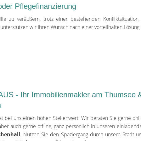
oder Pflegefinanzierung
e zu veräußern, trotz einer bestehenden Konfliktsituation, 
l unterstützen wir Ihren Wunsch nach einer vorteilhaften Lösung.
US - Ihr Immobilienmakler am Thumsee &
u
at bei uns einen hohen Stellenwert. Wir beraten Sie gerne onl
aber auch gerne offline, ganz persönlich in unseren einlade
chenhall
. Nutzen Sie den Spaziergang durch unsere Stadt un