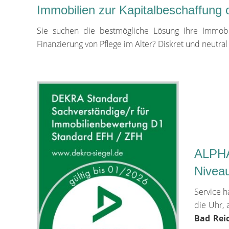
Immobilien zur Kapitalbeschaffung 
Sie suchen die bestmögliche Lösung Ihre Immobili
Finanzierung von Pflege im Alter? Diskret und neutra
ALPHA
Nivea
Service h
die Uhr, 
Bad Rei