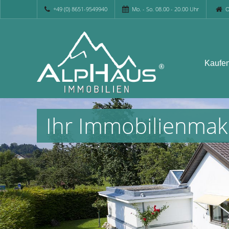
+49 (0) 8651-9549940
Mo. - So. 08.00 - 20.00 Uhr
O
Kaufe
Ihr Immobilienma