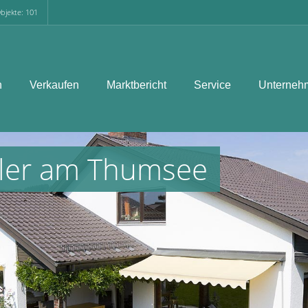
bjekte: 101
n
Verkaufen
Marktbericht
Service
Unterneh
kler am Thumsee