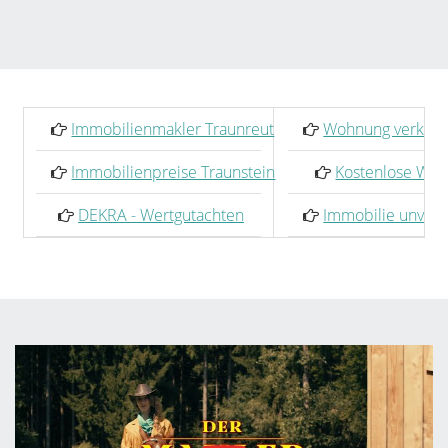
Immobilienmakler Traunreut
Wohnung verkaufe
Immobilienpreise Traunstein
Kostenlose Wer
DEKRA - Wertgutachten
Immobilie unverb