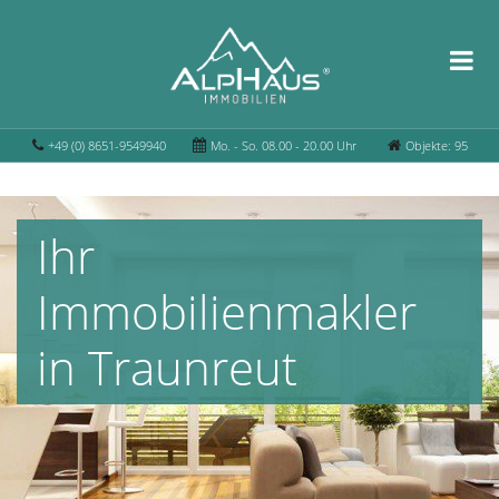
+49 (0) 8651-9549940
Mo. - So. 08.00 - 20.00 Uhr
Objekte: 95
Ihr
Immobilienmakler
in Traunreut