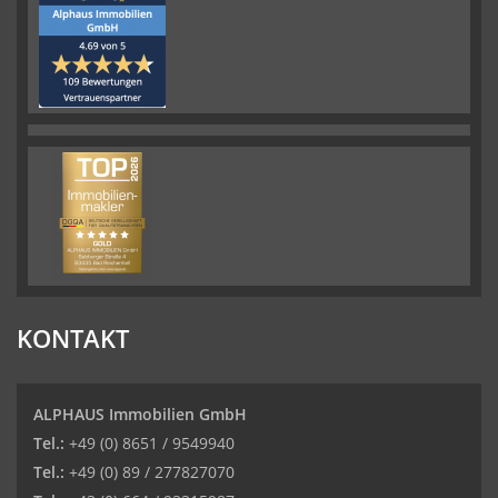
KONTAKT
ALPHAUS Immobilien GmbH
Tel.:
+49 (0) 8651 / 9549940
Tel.:
+49 (0) 89 / 277827070