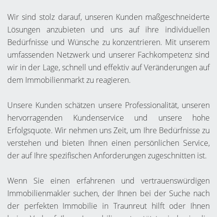
Wir sind stolz darauf, unseren Kunden maßgeschneiderte
Lösungen anzubieten und uns auf ihre individuellen
Bedürfnisse und Wünsche zu konzentrieren. Mit unserem
umfassenden Netzwerk und unserer Fachkompetenz sind
wir in der Lage, schnell und effektiv auf Veränderungen auf
dem Immobilienmarkt zu reagieren.
Unsere Kunden schätzen unsere Professionalität, unseren
hervorragenden Kundenservice und unsere hohe
Erfolgsquote. Wir nehmen uns Zeit, um Ihre Bedürfnisse zu
verstehen und bieten Ihnen einen persönlichen Service,
der auf Ihre spezifischen Anforderungen zugeschnitten ist.
Wenn Sie einen erfahrenen und vertrauenswürdigen
Immobilienmakler suchen, der Ihnen bei der Suche nach
der perfekten Immobilie in Traunreut hilft oder Ihnen