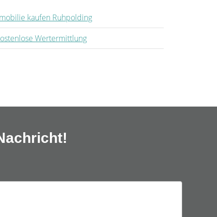
mobilie kaufen Ruhpolding
ostenlose Wertermittlung
Nachricht!