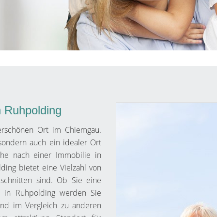
n Ruhpolding
erschönen Ort im Chiemgau.
 sondern auch ein idealer Ort
he nach einer Immobilie in
ding bietet eine Vielzahl von
eschnitten sind. Ob Sie eine
, in Ruhpolding werden Sie
sind im Vergleich zu anderen