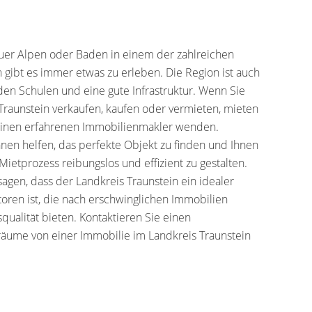
er Alpen oder Baden in einem der zahlreichen
 gibt es immer etwas zu erleben. Die Region ist auch
den Schulen und eine gute Infrastruktur. Wenn Sie
Traunstein verkaufen, kaufen oder vermieten, mieten
n einen erfahrenen Immobilienmakler wenden.
en helfen, das perfekte Objekt zu finden und Ihnen
Mietprozess reibungslos und effizient zu gestalten.
agen, dass der Landkreis Traunstein ein idealer
toren ist, die nach erschwinglichen Immobilien
qualität bieten. Kontaktieren Sie einen
räume von einer Immobilie im Landkreis Traunstein