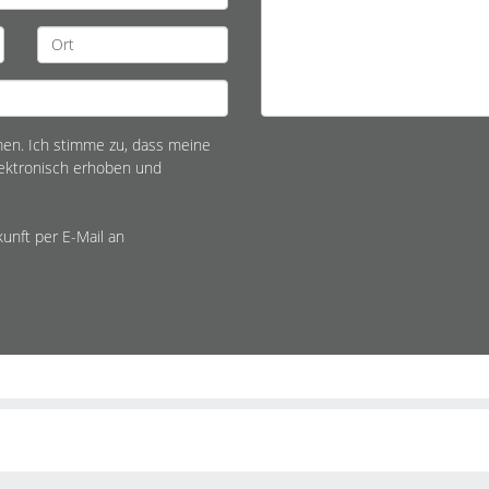
n. Ich stimme zu, dass meine
ektronisch erhoben und
kunft per E-Mail an