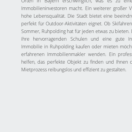
Orten in Bayern erschwinglich, was es zu eine
Immobilieninvestoren macht. Ein weiterer großer Vo
hohe Lebensqualität. Die Stadt bietet eine beeindr
perfekt für Outdoor-Aktivitäten eignet. Ob Skifahr
Sommer, Ruhpolding hat für jeden etwas zu bieten. D
ihre hervorragenden Schulen und eine gute In
Immobilie in Ruhpolding kaufen oder mieten möchte
erfahrenen Immobilienmakler wenden. Ein profes
helfen, das perfekte Objekt zu finden und Ihnen 
Mietprozess reibungslos und effizient zu gestalten.