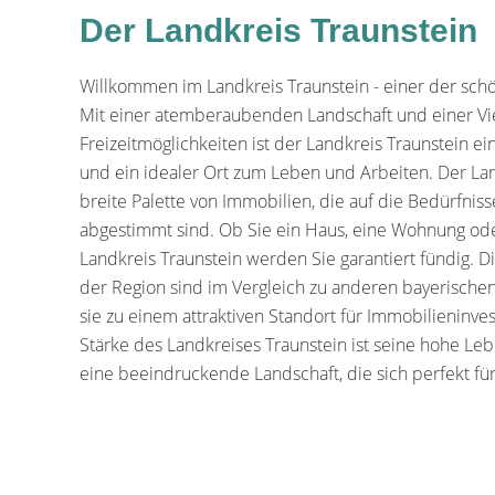
Der Landkreis Traunstein
Willkommen im Landkreis Traunstein - einer der sch
Mit einer atemberaubenden Landschaft und einer Vie
Freizeitmöglichkeiten ist der Landkreis Traunstein ein
und ein idealer Ort zum Leben und Arbeiten. Der Lan
breite Palette von Immobilien, die auf die Bedürfnis
abgestimmt sind. Ob Sie ein Haus, eine Wohnung od
Landkreis Traunstein werden Sie garantiert fündig. Di
der Region sind im Vergleich zu anderen bayerische
sie zu einem attraktiven Standort für Immobilieninve
Stärke des Landkreises Traunstein ist seine hohe Leb
eine beeindruckende Landschaft, die sich perfekt für