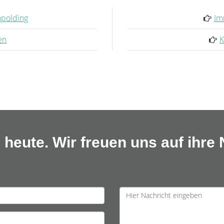
hpolding
Im
en
K
heute. Wir freuen uns auf ihre 