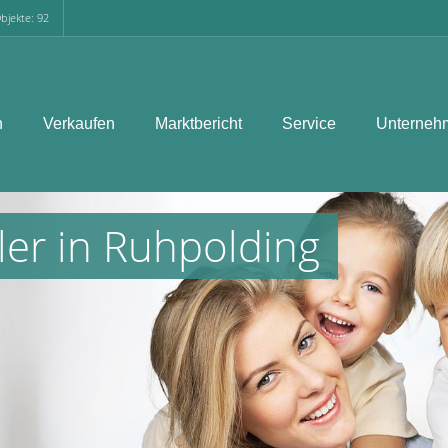
bjekte: 92
n
Verkaufen
Marktbericht
Service
Unterneh
ler in Ruhpolding