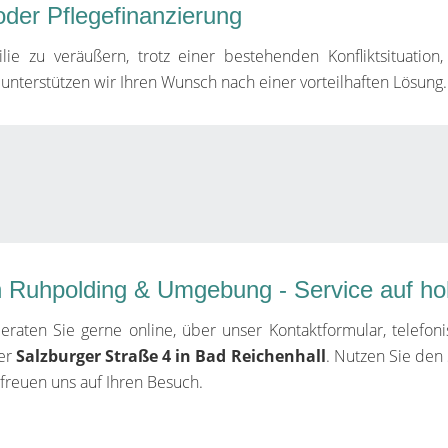
oder Pflegefinanzierung
e zu veräußern, trotz einer bestehenden Konfliktsituation, 
l unterstützen wir Ihren Wunsch nach einer vorteilhaften Lösung.
n Ruhpolding & Umgebung - Service auf h
eraten Sie gerne online, über unser Kontaktformular, telefon
der
Salzburger Straße 4 in Bad Reichenhall
. Nutzen Sie den
freuen uns auf Ihren Besuch.