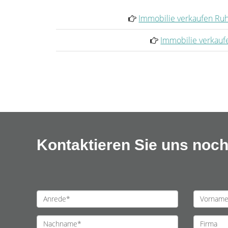
Immobilie verkaufen Ru
Immobilie verkauf
Kontaktieren Sie uns noch 