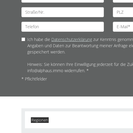
Ich habe die
Datenschutzerklärung
zur Kenntnis genomme
Angaben und Daten zur Beantwortung meiner Anfrage el
gespeichert werden.
Hinweis: Sie können Ihre Einwilligung jederzeit für die Zu
info@alphaus.immo widerrufen. *
* Pflichtfelder
Regionen