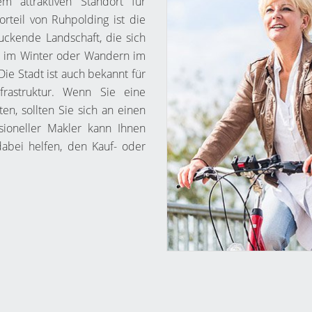
m attraktiven Standort für
rteil von Ruhpolding ist die
uckende Landschaft, die sich
en im Winter oder Wandern im
ie Stadt ist auch bekannt für
frastruktur. Wenn Sie eine
n, sollten Sie sich an einen
sioneller Makler kann Ihnen
dabei helfen, den Kauf- oder