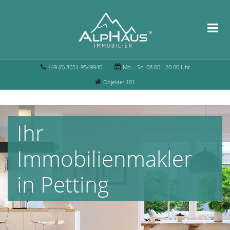
+49 (0) 8651-9549940
Mo. - So. 08.00 - 20.00 Uhr
Objekte: 101
Ihr
Immobilienmakler
in Petting