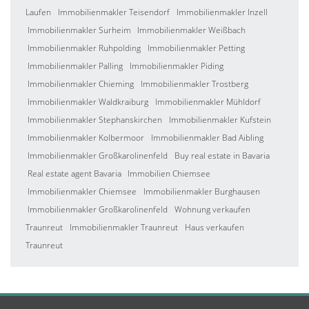
Laufen
Immobilienmakler Teisendorf
Immobilienmakler Inzell
Immobilienmakler Surheim
Immobilienmakler Weißbach
Immobilienmakler Ruhpolding
Immobilienmakler Petting
Immobilienmakler Palling
Immobilienmakler Piding
Immobilienmakler Chieming
Immobilienmakler Trostberg
Immobilienmakler Waldkraiburg
Immobilienmakler Mühldorf
Immobilienmakler Stephanskirchen
Immobilienmakler Kufstein
Immobilienmakler Kolbermoor
Immobilienmakler Bad Aibling
Immobilienmakler Großkarolinenfeld
Buy real estate in Bavaria
Real estate agent Bavaria
Immobilien Chiemsee
Immobilienmakler Chiemsee
Immobilienmakler Burghausen
Immobilienmakler Großkarolinenfeld
Wohnung verkaufen
Traunreut
Immobilienmakler Traunreut
Haus verkaufen
Traunreut