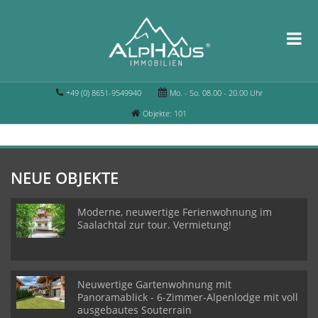
+49 (0) 8651-9549940
Mo. - So. 08.00 - 20.00 Uhr
Objekte: 101
NEUE OBJEKTE
Moderne, neuwertige Ferienwohnung im
Saalachtal zur tour. Vermietung!
Neuwertige Gartenwohnung mit
Panoramablick - 6-Zimmer-Alpenlodge mit voll
ausgebautes Souterrain