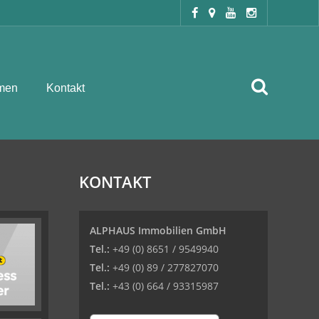
men
Kontakt
KONTAKT
ALPHAUS Immobilien GmbH
Tel.:
+49 (0) 8651 / 9549940
Tel.:
+49 (0) 89 / 277827070
Tel.:
+43 (0) 664 / 93315987