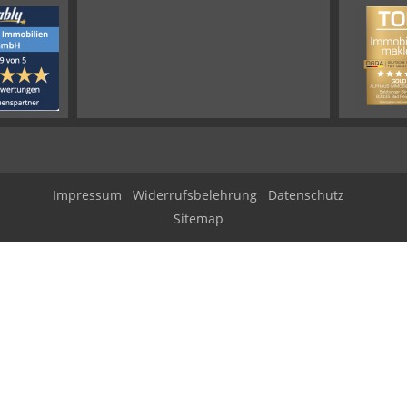
Impressum
Widerrufsbelehrung
Datenschutz
Sitemap