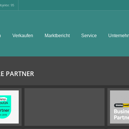
bjekte: 95
n
Verkaufen
Marktbericht
Service
Unterneh
E PARTNER