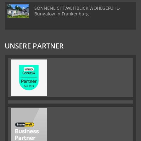
SONNENLICHT,WEITBLICK,WOHLGEFÜHL-
Bungalow in Frankenburg
UNSERE PARTNER