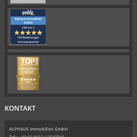
KONTAKT
ALPHAUS Immobilien GmbH
Tel.:
+49 (0) 8651 / 9549940