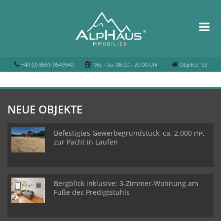
+49 (0) 8651-9549940
Mo. - So. 08.00 - 20.00 Uhr
Objekte: 92
NEUE OBJEKTE
Befestigtes Gewerbegrundstück, ca. 2.000 m²,
zur Pacht in Laufen
Bergblick inklusive: 3-Zimmer-Wohnung am
Fuße des Predigtstuhls