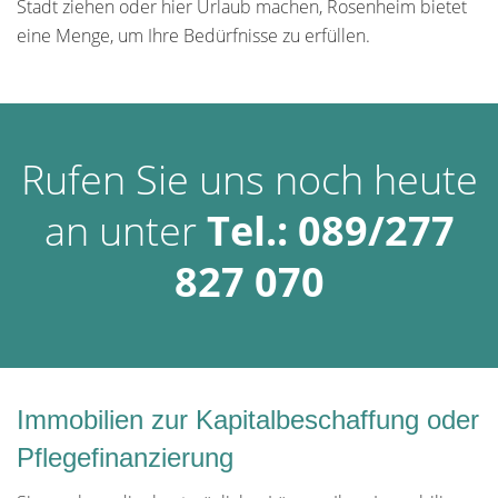
Stadt ziehen oder hier Urlaub machen, Rosenheim bietet
eine Menge, um Ihre Bedürfnisse zu erfüllen.
Rufen Sie uns noch heute
an unter
Tel.: 089/277
827 070
Immobilien zur Kapitalbeschaffung oder
Pflegefinanzierung