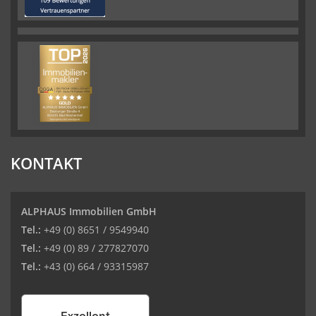
KONTAKT
ALPHAUS Immobilien GmbH
Tel.:
+49 (0) 8651 / 9549940
Tel.:
+49 (0) 89 / 277827070
Tel.:
+43 (0) 664 / 93315987