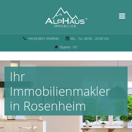
+49 (0) 8651-9549940
Mo. - So. 08.00 - 20.00 Uhr
Objekte: 101
Ihr
Immobilienmakler
in Rosenheim