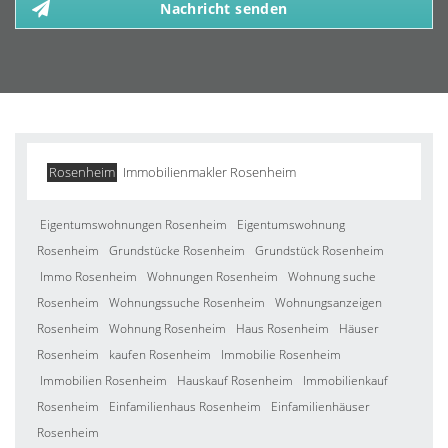
Nachricht senden
Rosenheim
Immobilienmakler Rosenheim
Eigentumswohnungen Rosenheim
Eigentumswohnung
Rosenheim
Grundstücke Rosenheim
Grundstück Rosenheim
Immo Rosenheim
Wohnungen Rosenheim
Wohnung suche
Rosenheim
Wohnungssuche Rosenheim
Wohnungsanzeigen
Rosenheim
Wohnung Rosenheim
Haus Rosenheim
Häuser
Rosenheim
kaufen Rosenheim
Immobilie Rosenheim
Immobilien Rosenheim
Hauskauf Rosenheim
Immobilienkauf
Rosenheim
Einfamilienhaus Rosenheim
Einfamilienhäuser
Rosenheim