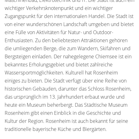
Maschinenbau, Elektrotechnik und IT. Die Stadt ist auch ein
wichtiger Verkehrsknotenpunkt und ein wichtiger
Zugangspunkt für den internationalen Handel. Die Stadt ist
von einer wunderschönen Landschaft umgeben und bietet
eine Fülle von Aktivitäten für Natur- und Outdoor-
Enthusiasten. Zu den beliebtesten Attraktionen gehören
die umliegenden Berge, die zum Wandern, Skifahren und
Bergsteigen einladen. Der nahegelegene Chiemsee ist ein
bekanntes Erholungsgebiet und bietet zahlreiche
Wassersportmöglichkeiten. Kulturell hat Rosenheim
einiges zu bieten. Die Stadt verfügt über eine Reihe von
historischen Gebäuden, darunter das Schloss Rosenheim,
das ursprünglich im 13. Jahrhundert erbaut wurde und
heute ein Museum beherbergt. Das Städtische Museum
Rosenheim gibt einen Einblick in die Geschichte und
Kultur der Region. Rosenheim ist auch bekannt für seine
traditionelle bayerische Küche und Biergärten.