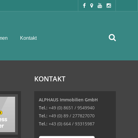
men
Kontakt
KONTAKT
ALPHAUS Immobilien GmbH
Tel.:
+49 (0) 8651 / 9549940
Tel.:
+49 (0) 89 / 277827070
Tel.:
+43 (0) 664 / 93315987