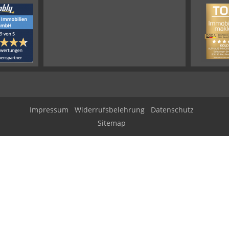
Impressum
Widerrufsbelehrung
Datenschutz
Sitemap