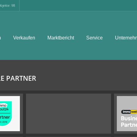
bjekte: 98
n
Verkaufen
Marktbericht
Service
Unterneh
E PARTNER