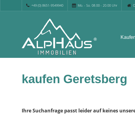
+49 (0) 8651-9549940
Mo. - So. 08.00 - 20.00 Uhr
O
Kaufe
kaufen Geretsberg
Ihre Suchanfrage passt leider auf keines unser