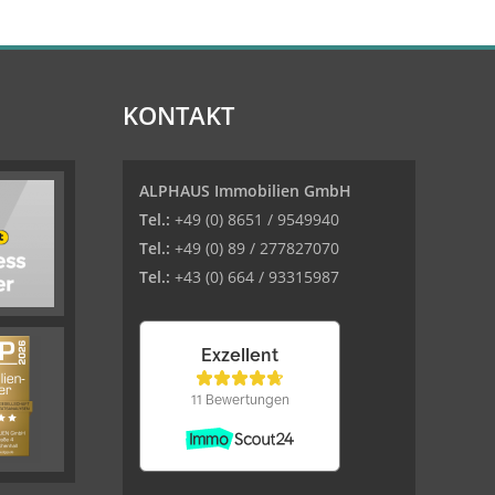
KONTAKT
ALPHAUS Immobilien GmbH
Tel.:
+49 (0) 8651 / 9549940
Tel.:
+49 (0) 89 / 277827070
Tel.:
+43 (0) 664 / 93315987