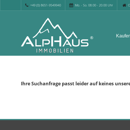
+49 (0) 8651-9549940
Mo. - So. 08.00 - 20.00 Uhr
O
Kaufe
Ihre Suchanfrage passt leider auf keines unser