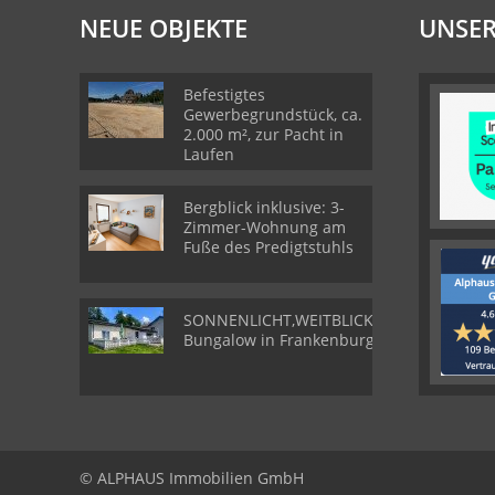
NEUE OBJEKTE
UNSER
Befestigtes
Gewerbegrundstück, ca.
2.000 m², zur Pacht in
Laufen
Bergblick inklusive: 3-
Zimmer-Wohnung am
Fuße des Predigtstuhls
SONNENLICHT,WEITBLICK,WOHLGEFÜHL-
Bungalow in Frankenburg
© ALPHAUS Immobilien GmbH