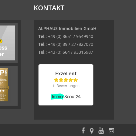
KONTAKT
ALPHAUS Immobilien GmbH
Tel.:
+49 (0) 8651 / 9549940
Tel.:
+49 (0) 89 / 277827070
Tel.:
+43 (0) 664 / 93315987