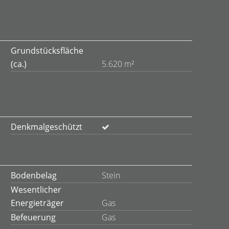
Grundstücksfläche
(ca.)
5.620 m²
Denkmalgeschützt
Bodenbelag
Stein
Wesentlicher
Energieträger
Gas
Befeuerung
Gas