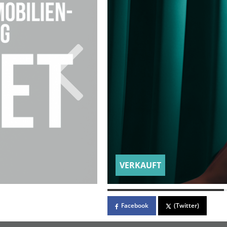
VERKAUFT
Facebook
(Twitter)