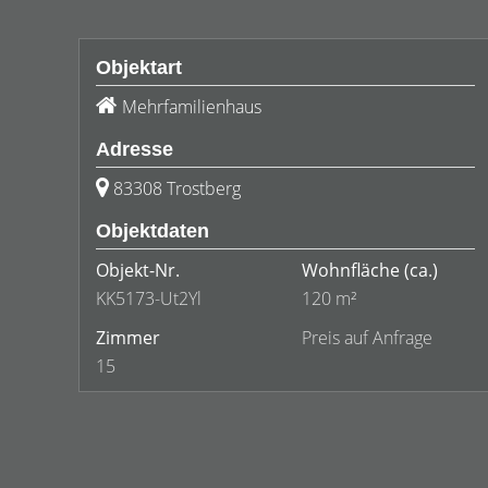
Objektart
Mehrfamilienhaus
Adresse
83308 Trostberg
Objektdaten
Objekt-Nr.
Wohnfläche
(ca.)
KK5173-Ut2Yl
120 m²
Zimmer
Preis auf Anfrage
15