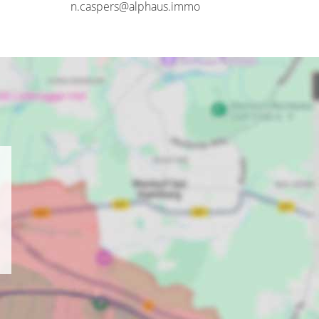
n.caspers@alphaus.immo