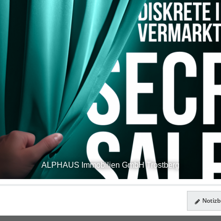
ALPHAUS Immobilien GmbH Trostberg
Notizbl