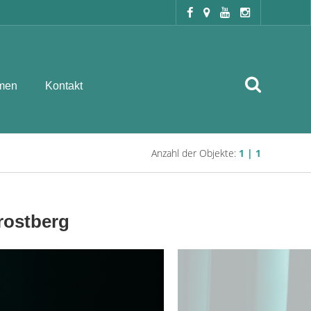
men
Kontakt
Anzahl der Objekte:
1 | 1
rostberg