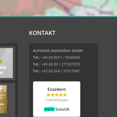
KONTAKT
ALPHAUS Immobilien GmbH
Tel.:
+49 (0) 8651 / 9549940
Tel.:
+49 (0) 89 / 277827070
Tel.:
+43 (0) 664 / 93315987