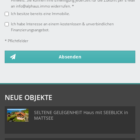
Hinweis: Sie können Ihre Einwilligung jederzeit für die Zukunft per E-Mail
an info@alphaus.immo widerrufen. *
Ich besitze bereits eine Immobilie.
Ich habe Interesse an einem kostenlosen & unverbindlichen
Finanzierungsangebot.
* Pflichtfelder
Absenden
NEUE OBJEKTE
SELTENE GELEGENHEIT Haus mit SEEBLICK in
MATTSEE