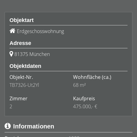
Objektart
Erdgeschosswohnung
Adresse
81375 München
Objektdaten
Objekt-Nr.
Wohnfläche
(ca.)
TB7326-Ut2Yl
68 m²
Zimmer
Kaufpreis
2
475.000,- €
Informationen