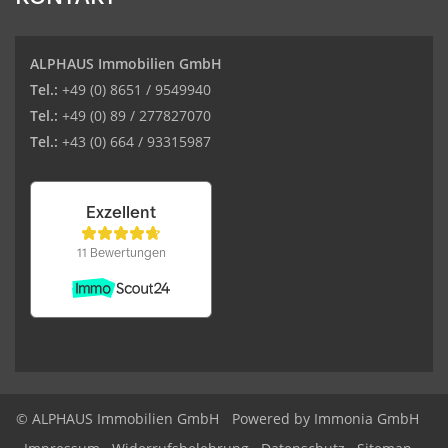
ALPHAUS Immobilien GmbH
Tel.:
+49 (0) 8651 / 9549940
Tel.:
+49 (0) 89 / 277827070
Tel.:
+43 (0) 664 / 93315987
© ALPHAUS Immobilien GmbH
Powered by Immonia GmbH