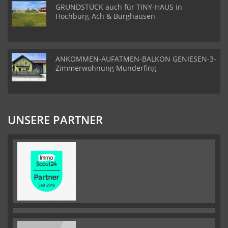
GRUNDSTÜCK auch für TINY-HAUS in
Hochburg-Ach & Burghausen
ANKOMMEN-AUFATMEN-BALKON GENIESEN-3-
Zimmerwohnung Munderfing
UNSERE PARTNER