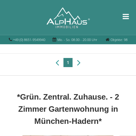
+49 (0) 8651-9549940
Mo. - So. 08.00 - 20.00 Uhr
Objekte: 98
1
*Grün. Zentral. Zuhause. - 2
Zimmer Gartenwohnung in
München-Hadern*