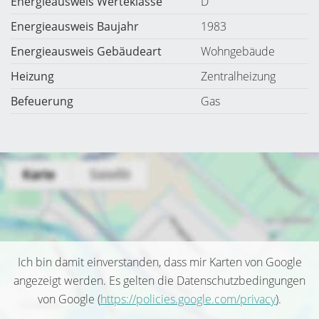
Energieausweis Werteklasse
D
Energieausweis Baujahr
1983
Energieausweis Gebäudeart
Wohngebäude
Heizung
Zentralheizung
Befeuerung
Gas
Ich bin damit einverstanden, dass mir Karten von Google
angezeigt werden. Es gelten die Datenschutzbedingungen
von Google (
https://policies.google.com/privacy
).