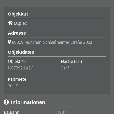
Objektart
Duplex
Adresse
80809 München, Schleißheimer Straße 205a
Objektdaten
Objekt-Nr.
Fläche
(ca.)
NC7392-Ut2Yl
0 m²
Kaltmiete
70,- €
Informationen
Baujahr
1981