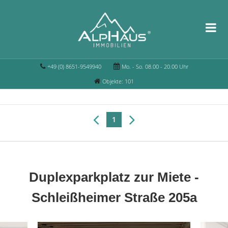
+49 (0) 8651-9549940
Mo. - So. 08.00 - 20.00 Uhr
Objekte: 101
1
Duplexparkplatz zur Miete -
Schleißheimer Straße 205a