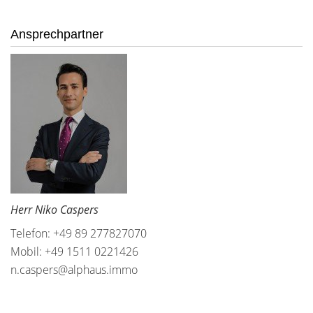
Ansprechpartner
Herr Niko Caspers
Telefon: +49 89 277827070
Mobil: +49 1511 0221426
n.caspers@alphaus.immo