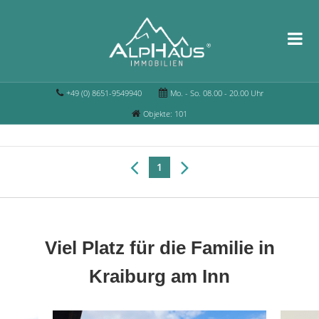
+49 (0) 8651-9549940
Mo. - So. 08.00 - 20.00 Uhr
Objekte: 101
1
Viel Platz für die Familie in
Kraiburg am Inn