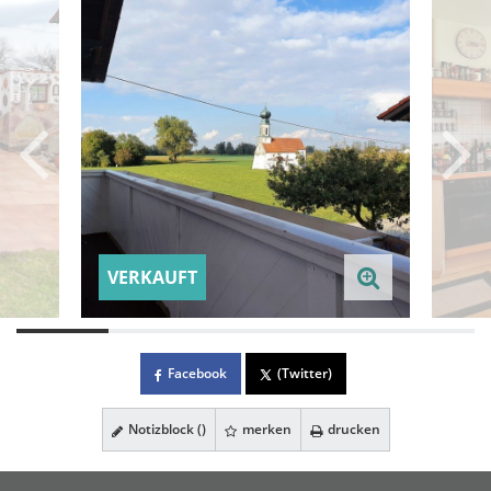
VERKAUFT
Facebook
(Twitter)
Notizblock (
)
merken
drucken