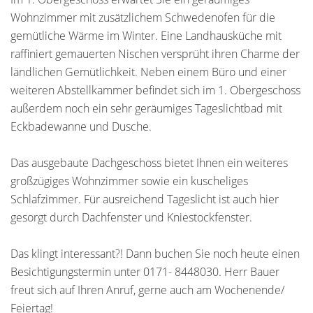
Wohnzimmer mit zusätzlichem Schwedenofen für die
gemütliche Wärme im Winter. Eine Landhausküche mit
raffiniert gemauerten Nischen versprüht ihren Charme der
ländlichen Gemütlichkeit. Neben einem Büro und einer
weiteren Abstellkammer befindet sich im 1. Obergeschoss
außerdem noch ein sehr geräumiges Tageslichtbad mit
Eckbadewanne und Dusche.
Das ausgebaute Dachgeschoss bietet Ihnen ein weiteres
großzügiges Wohnzimmer sowie ein kuscheliges
Schlafzimmer. Für ausreichend Tageslicht ist auch hier
gesorgt durch Dachfenster und Kniestockfenster.
Das klingt interessant?! Dann buchen Sie noch heute einen
Besichtigungstermin unter 0171- 8448030. Herr Bauer
freut sich auf Ihren Anruf, gerne auch am Wochenende/
Feiertag!