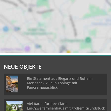
NEUE OBJEKTE
Ein Statement aus Eleganz und Ruhe in
Mondsee - Villa in Toplage mit
Panoramaausblick
Viel Raum für Ihre Pläne:
Ein-/Zweifamilienhaus mit großem Grundstück