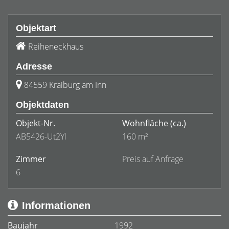
Objektart
Reiheneckhaus
Adresse
84559 Kraiburg am Inn
Objektdaten
Objekt-Nr.
Wohnfläche
(ca.)
AB5426-Ut2Yl
160 m²
Zimmer
Preis auf Anfrage
6
Informationen
Baujahr
1992