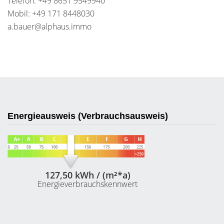
Telefon: +49 8651 9549940
Mobil: +49 171 8448030
a.bauer@alphaus.immo
Energieausweis (Verbrauchsausweis)
127,50 kWh / (m²*a)
Energieverbrauchskennwert