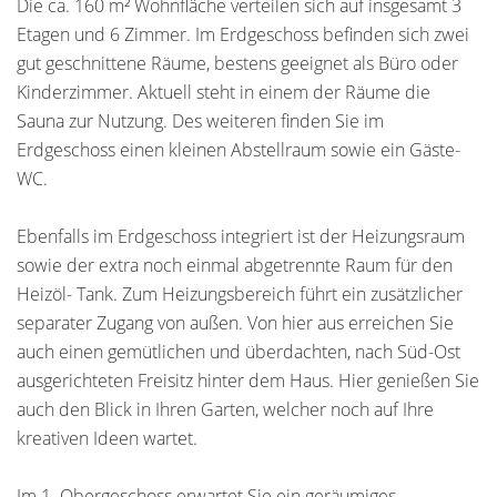
Die ca. 160 m² Wohnfläche verteilen sich auf insgesamt 3
Etagen und 6 Zimmer. Im Erdgeschoss befinden sich zwei
gut geschnittene Räume, bestens geeignet als Büro oder
Kinderzimmer. Aktuell steht in einem der Räume die
Sauna zur Nutzung. Des weiteren finden Sie im
Erdgeschoss einen kleinen Abstellraum sowie ein Gäste-
WC.
Ebenfalls im Erdgeschoss integriert ist der Heizungsraum
sowie der extra noch einmal abgetrennte Raum für den
Heizöl- Tank. Zum Heizungsbereich führt ein zusätzlicher
separater Zugang von außen. Von hier aus erreichen Sie
auch einen gemütlichen und überdachten, nach Süd-Ost
ausgerichteten Freisitz hinter dem Haus. Hier genießen Sie
auch den Blick in Ihren Garten, welcher noch auf Ihre
kreativen Ideen wartet.
Im 1. Obergeschoss erwartet Sie ein geräumiges