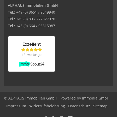
ALPHAUS Immobilien GmbH
Tel.:
+49 (0) 8651 / 9549940
Tel.:
+49 (0) 89 / 277827070
Tel.:
+43 (0) 664 / 93315987
© ALPHAUS Immobilien GmbH
Powered by Immonia GmbH
Impressum
Widerrufsbelehrung
Datenschutz
Sitemap