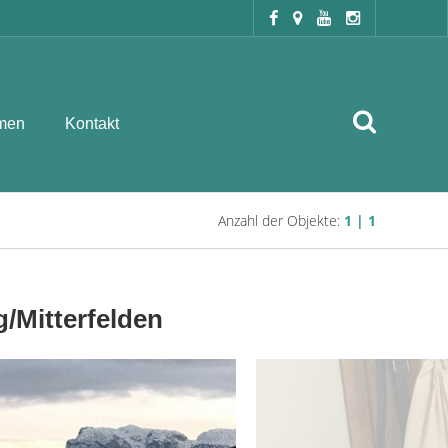
men
Kontakt
Anzahl der Objekte:
1 | 1
/Mitterfelden