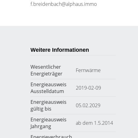
f.breidenbach@alphaus.immo
Weitere Informationen
Wesentlicher
Fernwärme
Energieträger
Energieausweis
2019-02-09
Ausstelldatum
Energieausweis
05.02.2029
gültig bis
Energieausweis
ab dem 1.5.2014
Jahrgang
Energieverbrauch