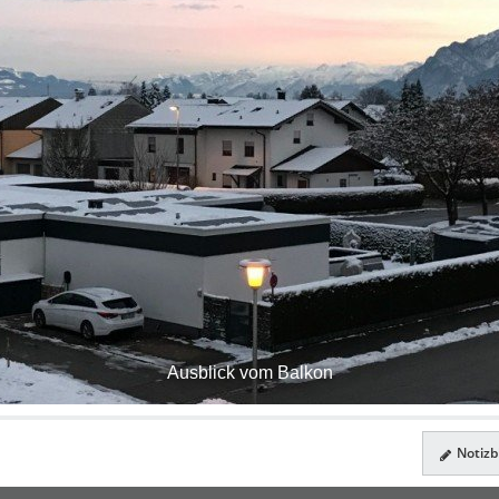
Ausblick vom Balkon
Notizbl