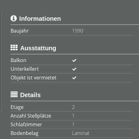
Informationen
Baujahr
1990
Ausstattung
Balkon
Unterkellert
Objekt ist vermietet
Details
Etage
2
Anzahl Stellplätze
1
Schlafzimmer
1
Bodenbelag
Laminat