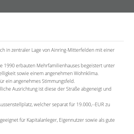
 in zentraler Lage von Ainring-Mitterfelden mit einer
e 1990 erbauten Mehrfamilienhauses begeistert unter
Helligkeit sowie einem angenehmen Wohnklima.
für ein angenehmes Stimmungsfeld.
liche Ausrichtung ist diese der Straße abgeneigt und
ussenstellplatz, welcher separat für 19.000,--EUR zu
 geeignet für Kapitalanleger, Eigennutzer sowie als gute