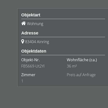
Objektart
Wohnung
Adresse
83404 Ainring
Objektdaten
Objekt-Nr.
Wohnfläche
(ca.)
FB5669-Ut2Yl
36 m²
Zimmer
Preis auf Anfrage
1