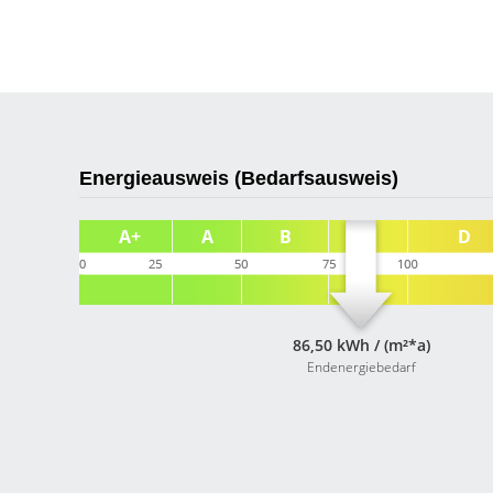
Energieausweis (Bedarfsausweis)
86,50 kWh / (m²*a)
Endenergiebedarf