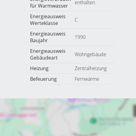
enthalten
für Warmwasser
Energieausweis
C
Werteklasse
Energieausweis
1990
Baujahr
Energieausweis
Wohngebäude
Gebäudeart
Heizung
Zentralheizung
Befeuerung
Fernwärme