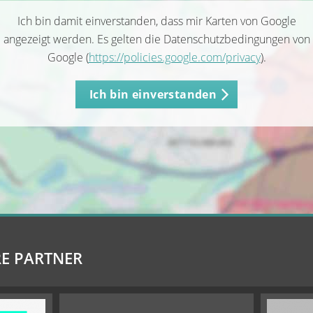
Ich bin damit einverstanden, dass mir Karten von Google
angezeigt werden. Es gelten die Datenschutzbedingungen von
Google (
https://policies.google.com/privacy
).
Ich bin einverstanden
E PARTNER