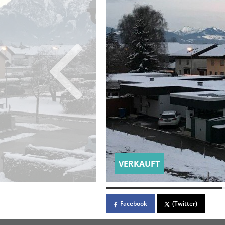
VERKAUFT
Facebook
(Twitter)