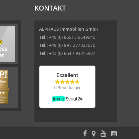
KONTAKT
ALPHAUS Immobilien GmbH
Tel.:
+49 (0) 8651 / 9549940
Tel.:
+49 (0) 89 / 277827070
Tel.:
+43 (0) 664 / 93315987