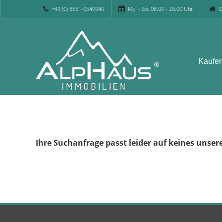
+49 (0) 8651-9549940
Mo. - So. 08.00 - 20.00 Uhr
O
Kaufe
Ihre Suchanfrage passt leider auf keines unser