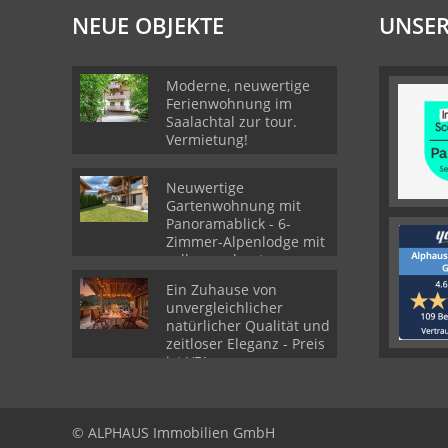
NEUE OBJEKTE
UNSER
Moderne, neuwertige
Ferienwohnung im
Saalachtal zur tour.
Vermietung!
Neuwertige
Gartenwohnung mit
Panoramablick - 6-
Zimmer-Alpenlodge mit
voll ausgebautes
Souterrain
Ein Zuhause von
unvergleichlicher
natürlicher Qualität und
zeitloser Eleganz - Preis
ist VB!
© ALPHAUS Immobilien GmbH