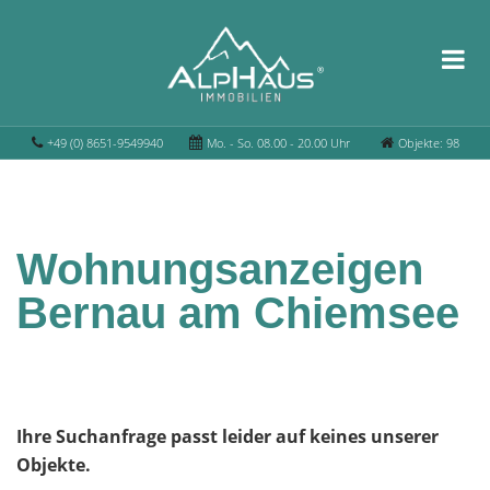
+49 (0) 8651-9549940
Mo. - So. 08.00 - 20.00 Uhr
Objekte: 98
Wohnungsanzeigen
Bernau am Chiemsee
Ihre Suchanfrage passt leider auf keines unserer
Objekte.