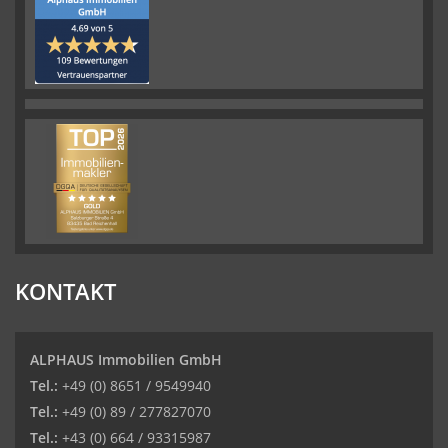
KONTAKT
ALPHAUS Immobilien GmbH
Tel.:
+49 (0) 8651 / 9549940
Tel.:
+49 (0) 89 / 277827070
Tel.:
+43 (0) 664 / 93315987