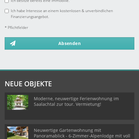
Ich besitze bereits eine Immobilie.
Ich habe Interesse an einem kostenlosen & unverbindlichen
Finanzierungsangebot.
* Pflichtfelder
Absenden
NEUE OBJEKTE
Moderne, neuwertige Ferienwohnung im
Saalachtal zur tour. Vermietung!
Neuwertige Gartenwohnung mit
Panoramablick - 6-Zimmer-Alpenlodge mit voll