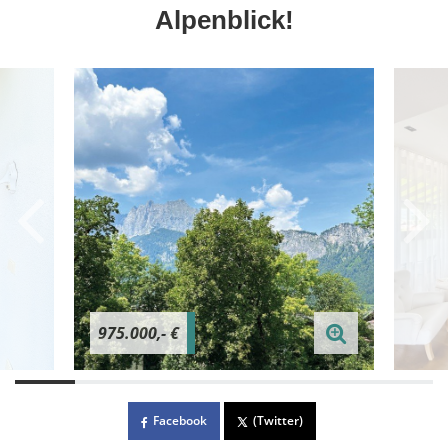
Alpenblick!
975.000,- €
Facebook
(Twitter)