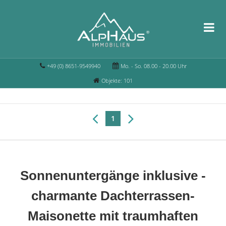
+49 (0) 8651-9549940
Mo. - So. 08.00 - 20.00 Uhr
Objekte: 101
1
Sonnenuntergänge inklusive -
charmante Dachterrassen-
Maisonette mit traumhaften