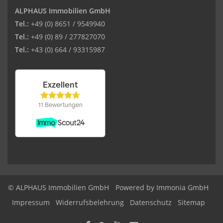
ALPHAUS Immobilien GmbH
Tel.:
+49 (0) 8651 / 9549940
Tel.:
+49 (0) 89 / 277827070
Tel.:
+43 (0) 664 / 93315987
© ALPHAUS Immobilien GmbH
Powered by Immonia GmbH
Impressum
Widerrufsbelehrung
Datenschutz
Sitemap