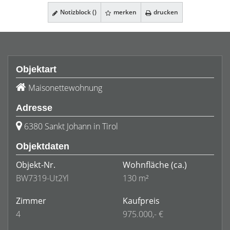
Notizblock (
)
merken
drucken
Objektart
Maisonettewohnung
Adresse
6380 Sankt Johann in Tirol
Objektdaten
Objekt-Nr.
Wohnfläche
(ca.)
BW7319-Ut2Yl
130 m²
Zimmer
Kaufpreis
4
975.000,- €