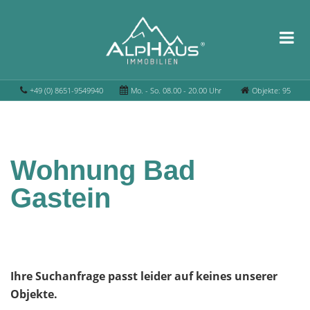
+49 (0) 8651-9549940
Mo. - So. 08.00 - 20.00 Uhr
Objekte: 95
Wohnung Bad
Gastein
Ihre Suchanfrage passt leider auf keines unserer
Objekte.