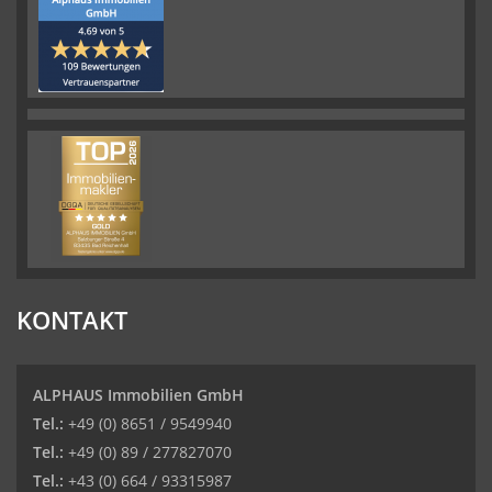
KONTAKT
ALPHAUS Immobilien GmbH
Tel.:
+49 (0) 8651 / 9549940
Tel.:
+49 (0) 89 / 277827070
Tel.:
+43 (0) 664 / 93315987