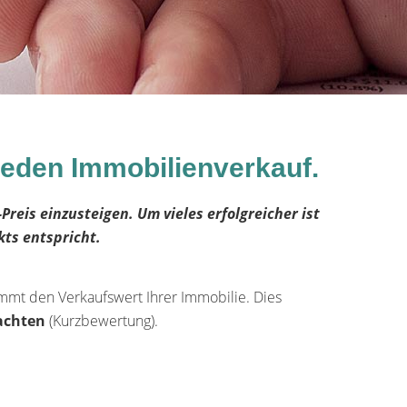
r jeden Immobilienverkauf.
Preis einzusteigen. Um vieles erfolgreicher ist
kts entspricht.
t den Verkaufswert Ihrer Immobilie. Dies
achten
(Kurzbewertung).