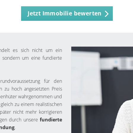
Jetzt Immobilie bewerten
ndelt es sich nicht um ein
, sondern um eine fundierte
undvoraussetzung für den
n zu hoch angesetzten Preis
 Ladenhüter wahrgenommen und
 gleich zu einem realistischen
päter nicht mehr korrigieren
egen durch unsere
fundierte
indung
.