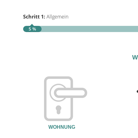
Schritt 1:
Allgemein
5 %
W
WOHNUNG