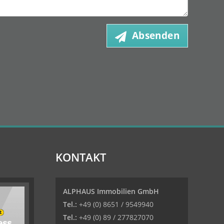
Absenden
KONTAKT
ALPHAUS Immobilien GmbH
Tel.:
+49 (0) 8651 / 9549940
Tel.:
+49 (0) 89 / 277827070