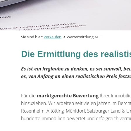
Sie sind hier:
Verkaufen
Wertermittlung ALT
Die Ermittlung des realist
Es ist ein Irrglaube zu denken, es sei sinnvoll, 
es, von Anfang an einen realistischen Preis fest
Für die
marktgerechte Bewertung
Ihrer Immobili
hinzuziehen. Wir arbeiten seit vielen Jahren im Berc
Rosenheim, Altötting, Mühldorf, Salzburger Land &
hunderte Immobilien bewertet und erfolgreich vermit