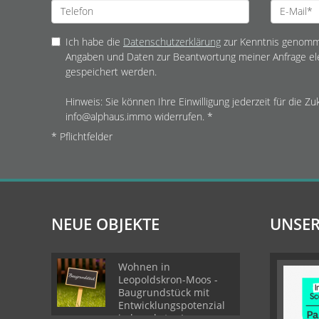
Ich habe die
Datenschutzerklärung
zur Kenntnis genomme
Angaben und Daten zur Beantwortung meiner Anfrage el
gespeichert werden.
Hinweis: Sie können Ihre Einwilligung jederzeit für die Zu
info@alphaus.immo widerrufen. *
* Pflichtfelder
NEUE OBJEKTE
UNSER
Wohnen in
Leopoldskron-Moos -
Baugrundstück mit
Entwicklungspotenzial
in begehrter Lage