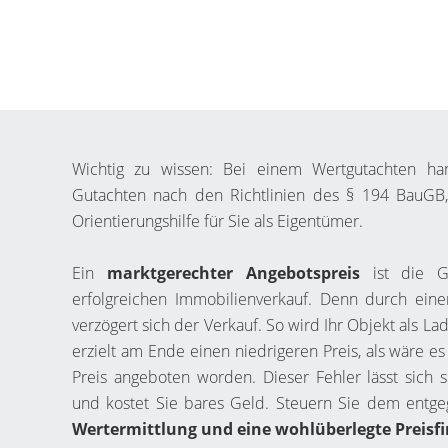
Wichtig zu wissen: Bei einem Wertgutachten ha
Gutachten nach den Richtlinien des § 194 BauGB
Orientierungshilfe für Sie als Eigentümer.
Ein
marktgerechter Angebotspreis
ist die Gr
erfolgreichen Immobilienverkauf. Denn durch eine
verzögert sich der Verkauf. So wird Ihr Objekt als
erzielt am Ende einen niedrigeren Preis, als wäre es
Preis angeboten worden. Dieser Fehler lässt sich s
und kostet Sie bares Geld. Steuern Sie dem entg
Wertermittlung und eine wohlüberlegte Preisf