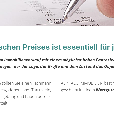
ischen Preises ist essentiell fü
beim Immobilienverkauf mit einem möglichst hohen Fantasie-
zulegen, der der Lage, der Größe und dem Zustand des Obje
e sollten Sie einen Fachmann
ALPHAUS IMMOBILIEN bestimm
htesgadener Land, Traunstein,
geschieht in einem
Wertgut
 Umgebung und haben bereits
telt.