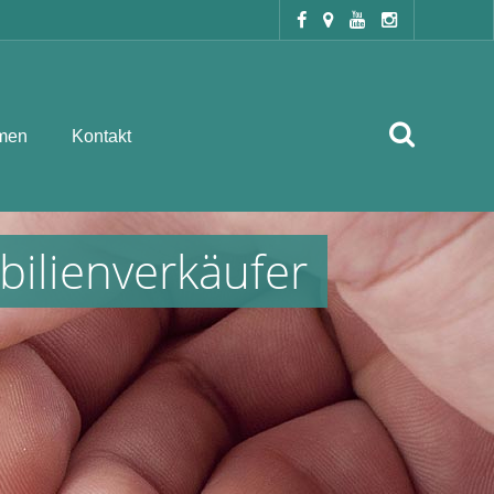
men
Kontakt
bilienverkäufer