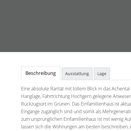
Beschreibung
Ausstattung
Lage
Eine absolute Rarität mit tollem Blick in das Achent
Hanglage, Fahrtrichtung Hochgern gelegene Anwesen
Rückzugsort im Grünen. Das Einfamilienhaus ist aktue
Eingänge zugänglich sind und somit als Mehrgenera
zum ursprünglichen Einfamilienhaus ist mit wenig A
lassen sich die Wohnungen am besten beschreiben, d