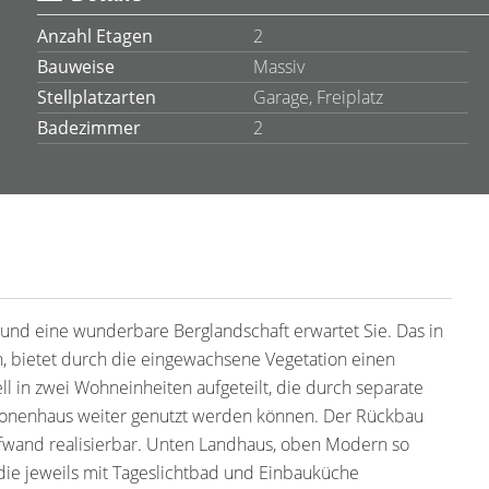
Anzahl Etagen
2
Bauweise
Massiv
Stellplatzarten
Garage, Freiplatz
Badezimmer
2
al und eine wunderbare Berglandschaft erwartet Sie. Das in
, bietet durch die eingewachsene Vegetation einen
ll in zwei Wohneinheiten aufgeteilt, die durch separate
tionenhaus weiter genutzt werden können. Der Rückbau
ufwand realisierbar. Unten Landhaus, oben Modern so
ie jeweils mit Tageslichtbad und Einbauküche