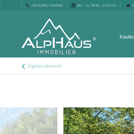
+49 (0) 8651-9549940
Mo. - So. 08.00 - 20.00 Uhr
O
Kaufe
Ergebnisübersicht