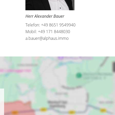
Herr Alexander Bauer
Telefon: +49 8651 9549940
Mobil: +49 171 8448030
a.bauer@alphaus.immo