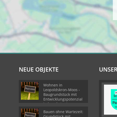
NEUE OBJEKTE
UNSER
Wohnen in
Leopoldskron-Moos -
Baugrundstück mit
Entwicklungspotenzial
in begehrter Lage
Bauen ohne Wartezeit:
Grundstück mit