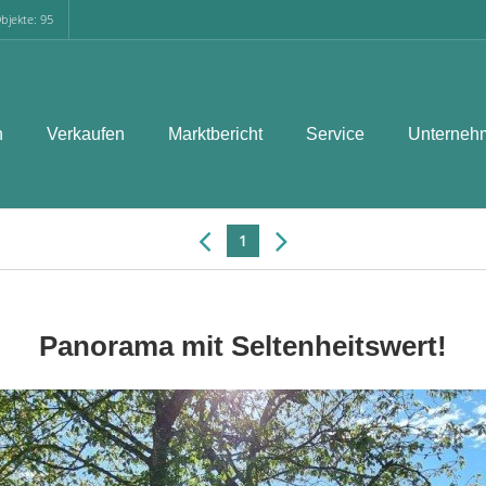
bjekte: 95
n
Verkaufen
Marktbericht
Service
Unterneh
1
Panorama mit Seltenheitswert!