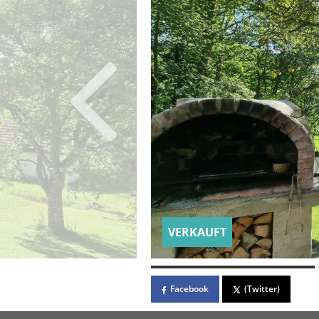
VERKAUFT
Facebook
(Twitter)