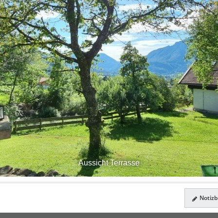
Aussicht Terrasse
Notizbl