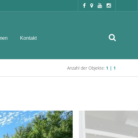
men
Kontakt
Anzahl der Objekte:
1 | 1