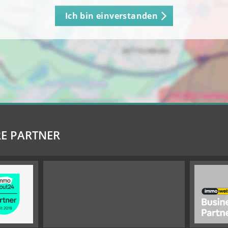
Ich bin einverstanden
E PARTNER