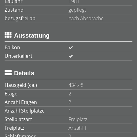
Baujahr
1981
Zustand
gepflegt
bezugsfrei ab
nach Absprache
Ausstattung
Balkon
Unterkellert
Details
Hausgeld (ca.)
434,- €
Etage
2
Anzahl Etagen
2
Anzahl Stellplätze
1
Stellplatzart
Freiplatz
Freiplatz
Anzahl 1
Schlafzimmer
2