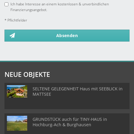
Ich habe Interesse an einem kostenlosen & unverbindlichen
Finanzierungsangebot.
* Pflichtfelder
Absenden
NEUE OBJEKTE
SELTENE GELEGENHEIT Haus mit SEEBLICK in
MATTSEE
GRUNDSTÜCK auch für TINY-HAUS in
Hochburg-Ach & Burghausen