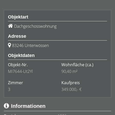
Objektart
Dachgeschosswohnung
Adresse
83246 Unterwössen
Objektdaten
Objekt-Nr.
Wohnfläche
(ca.)
MI7644-Ut2Yl
90,40 m²
Zimmer
Kaufpreis
3
349.000,- €
Informationen