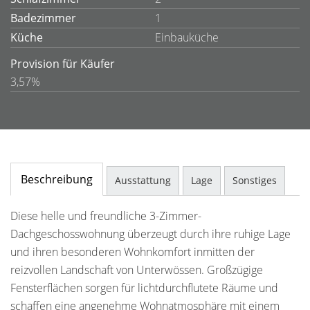
Badezimmer
1
Küche
Einbauküche
Provision für Käufer
3,57%
Beschreibung
Ausstattung
Lage
Sonstiges
Diese helle und freundliche 3-Zimmer-
Dachgeschosswohnung überzeugt durch ihre ruhige Lage
und ihren besonderen Wohnkomfort inmitten der
reizvollen Landschaft von Unterwössen. Großzügige
Fensterflächen sorgen für lichtdurchflutete Räume und
schaffen eine angenehme Wohnatmosphäre mit einem