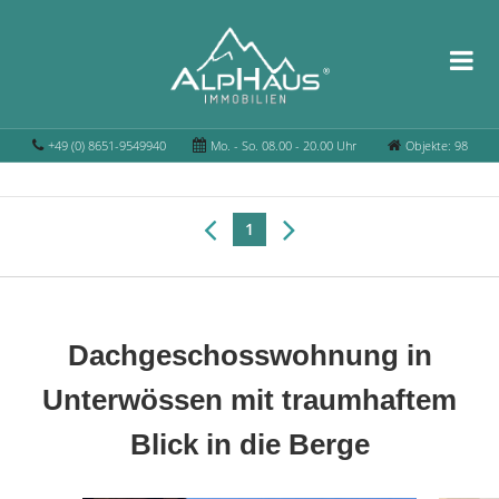
+49 (0) 8651-9549940
Mo. - So. 08.00 - 20.00 Uhr
Objekte: 98
1
Dachgeschosswohnung in
Unterwössen mit traumhaftem
Blick in die Berge