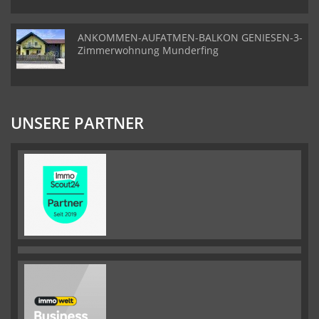
ANKOMMEN-AUFATMEN-BALKON GENIESEN-3-
Zimmerwohnung Munderfing
UNSERE PARTNER