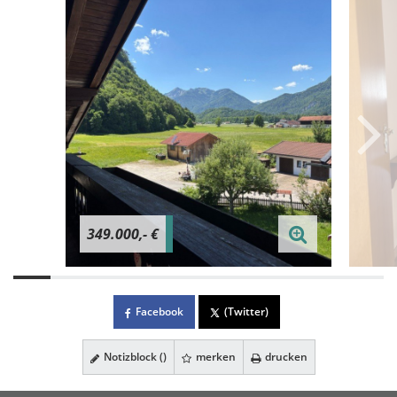
349.000,- €
Facebook
(Twitter)
Notizblock (
)
merken
drucken