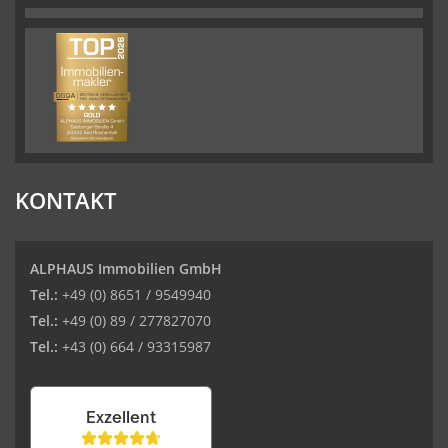
KONTAKT
ALPHAUS Immobilien GmbH
Tel.:
+49 (0) 8651 / 9549940
Tel.:
+49 (0) 89 / 277827070
Tel.:
+43 (0) 664 / 93315987