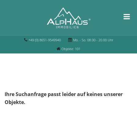
+49 (0) 8651-9549940
Mo. - So. 08.00 - 20.00 Uhr
Objekte: 101
Ihre Suchanfrage passt leider auf keines unserer
Objekte.