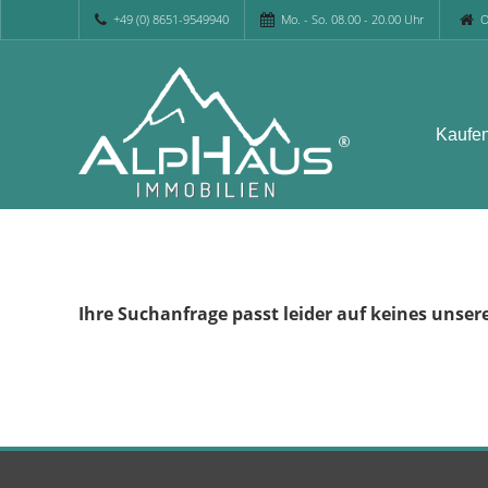
+49 (0) 8651-9549940
Mo. - So. 08.00 - 20.00 Uhr
O
Kaufe
Ihre Suchanfrage passt leider auf keines unser