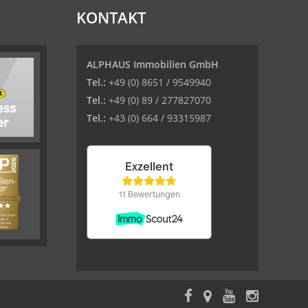
KONTAKT
ALPHAUS Immobilien GmbH
Tel.:
+49 (0) 8651 / 9549940
Tel.:
+49 (0) 89 / 277827070
Tel.:
+43 (0) 664 / 93315987