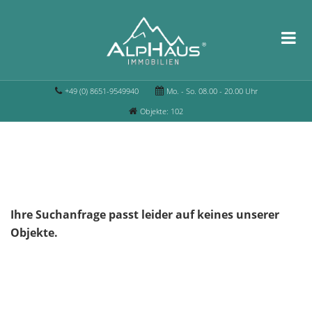
+49 (0) 8651-9549940
Mo. - So. 08.00 - 20.00 Uhr
Objekte: 102
Ihre Suchanfrage passt leider auf keines unserer
Objekte.