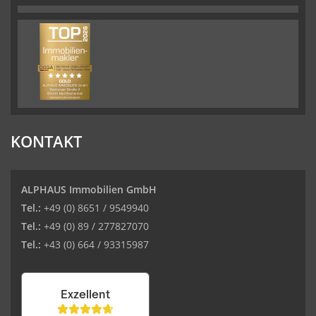
KONTAKT
ALPHAUS Immobilien GmbH
Tel.:
+49 (0) 8651 / 9549940
Tel.:
+49 (0) 89 / 277827070
Tel.:
+43 (0) 664 / 93315987