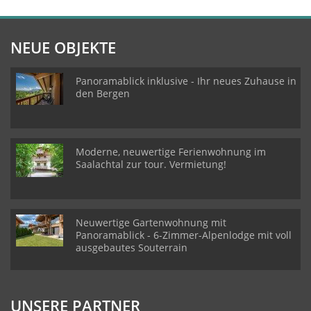
NEUE OBJEKTE
Panoramablick inklusive - Ihr neues Zuhause in
den Bergen
Moderne, neuwertige Ferienwohnung im
Saalachtal zur tour. Vermietung!
Neuwertige Gartenwohnung mit
Panoramablick - 6-Zimmer-Alpenlodge mit voll
ausgebautes Souterrain
UNSERE PARTNER