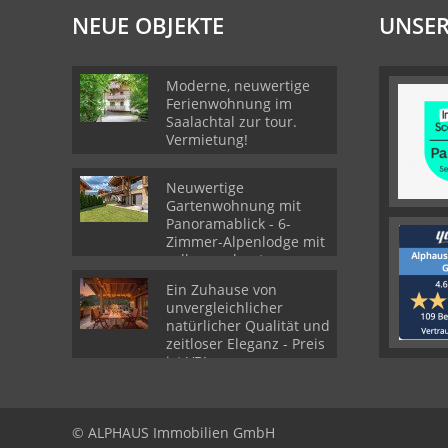
NEUE OBJEKTE
UNSER
Moderne, neuwertige
Ferienwohnung im
Saalachtal zur tour.
Vermietung!
Neuwertige
Gartenwohnung mit
Panoramablick - 6-
Zimmer-Alpenlodge mit
voll ausgebautes
Souterrain
Ein Zuhause von
unvergleichlicher
natürlicher Qualität und
zeitloser Eleganz - Preis
ist VB!
© ALPHAUS Immobilien GmbH