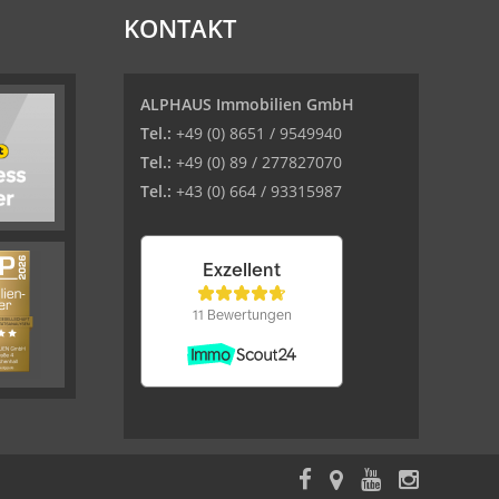
KONTAKT
ALPHAUS Immobilien GmbH
Tel.:
+49 (0) 8651 / 9549940
Tel.:
+49 (0) 89 / 277827070
Tel.:
+43 (0) 664 / 93315987