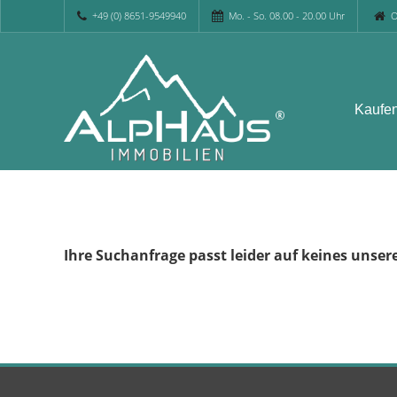
+49 (0) 8651-9549940
Mo. - So. 08.00 - 20.00 Uhr
O
Kaufe
Ihre Suchanfrage passt leider auf keines unser