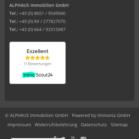
ALPHAUS Immobilien GmbH
Tel.:
+49 (0) 8651 / 9549940
Tel.:
+49 (0) 89 / 277827070
Tel.:
+43 (0) 664 / 93315987
© ALPHAUS Immobilien GmbH
Powered by Immonia GmbH
Impressum
Widerrufsbelehrung
Datenschutz
Sitemap