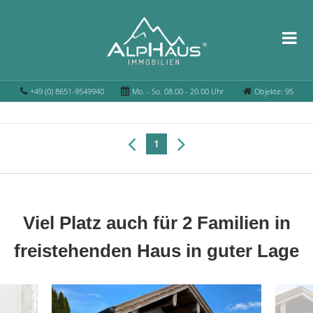
+49 (0) 8651-9549940
Mo. - So. 08.00 - 20.00 Uhr
Objekte: 95
1
Viel Platz auch für 2 Familien in
freistehenden Haus in guter Lage