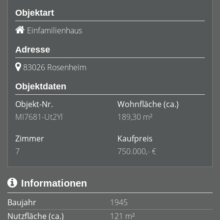
Objektart
Einfamilienhaus
Adresse
83026 Rosenheim
Objektdaten
Objekt-Nr.
Wohnfläche
(ca.)
MI7681-Ut2Yl
189,30 m²
Zimmer
Kaufpreis
7
750.000,- €
Informationen
Baujahr
1945
Nutzfläche (ca.)
121 m²