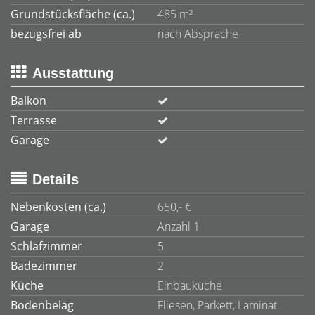
Grundstücksfläche (ca.)
485 m²
bezugsfrei ab
nach Absprache
Ausstattung
Balkon
Terrasse
Garage
Details
Nebenkosten (ca.)
650,- €
Garage
Anzahl 1
Schlafzimmer
5
Badezimmer
2
Küche
Einbauküche
Bodenbelag
Fliesen, Parkett, Laminat