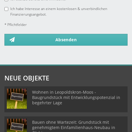
Ich habe Interesse an einem kostenlosen & unverbindlichen
Finanzierungsangebot.
* Pflichtfelder
Absenden
NEUE OBJEKTE
Wohnen in Leopoldskron-Moos -
Baugrundstück mit Entwicklungspotenzial in
begehrter Lage
Bauen ohne Wartezeit: Grundstück mit
genehmigtem Einfamilienhaus-Neubau in