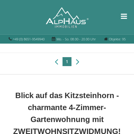
+49 (0) 8651-9549940
Mo. - So. 08.00 - 20.00 Uhr
Objekte: 95
1
Blick auf das Kitzsteinhorn -
charmante 4-Zimmer-
Gartenwohnung mit
ZWEITWOHNSITZWIDMUNG!