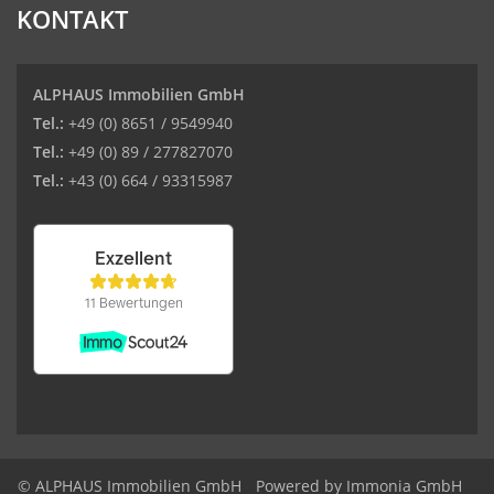
KONTAKT
ALPHAUS Immobilien GmbH
Tel.:
+49 (0) 8651 / 9549940
Tel.:
+49 (0) 89 / 277827070
Tel.:
+43 (0) 664 / 93315987
© ALPHAUS Immobilien GmbH
Powered by Immonia GmbH