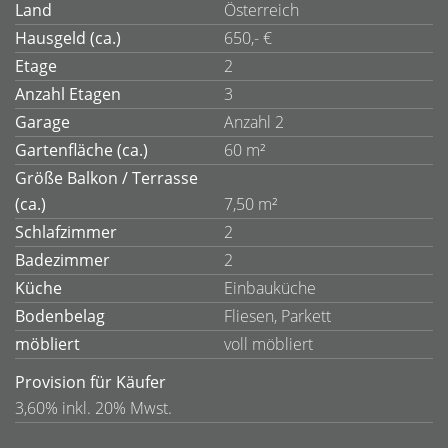
Land
Österreich
Hausgeld (ca.)
650,- €
Etage
2
Anzahl Etagen
3
Garage
Anzahl 2
Gartenfläche (ca.)
60 m²
Größe Balkon / Terrasse
(ca.)
7,50 m²
Schlafzimmer
2
Badezimmer
2
Küche
Einbauküche
Bodenbelag
Fliesen, Parkett
möbliert
voll möbliert
Provision für Käufer
3,60% inkl. 20% Mwst.