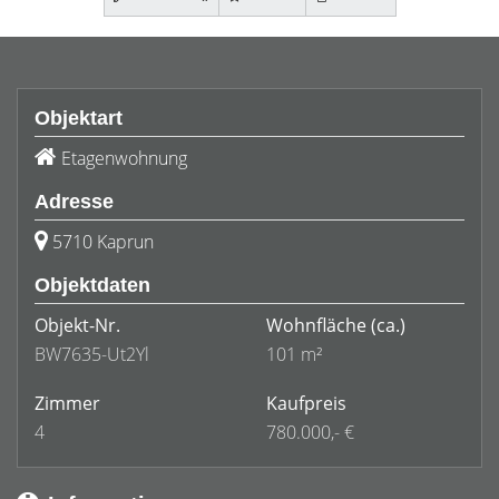
Objektart
Etagenwohnung
Adresse
5710 Kaprun
Objektdaten
Objekt-Nr.
Wohnfläche
(ca.)
BW7635-Ut2Yl
101 m²
Zimmer
Kaufpreis
4
780.000,- €