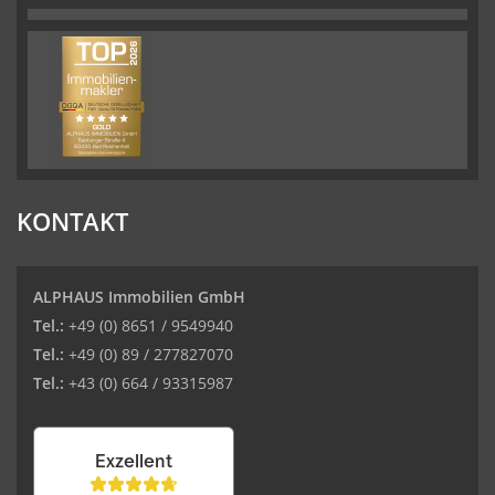
KONTAKT
ALPHAUS Immobilien GmbH
Tel.:
+49 (0) 8651 / 9549940
Tel.:
+49 (0) 89 / 277827070
Tel.:
+43 (0) 664 / 93315987