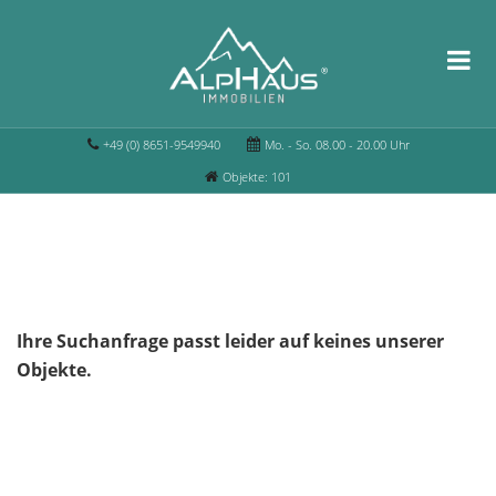
+49 (0) 8651-9549940
Mo. - So. 08.00 - 20.00 Uhr
Objekte: 101
Ihre Suchanfrage passt leider auf keines unserer
Objekte.