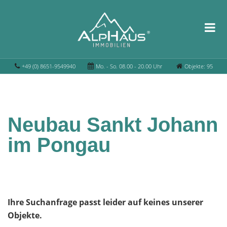
+49 (0) 8651-9549940
Mo. - So. 08.00 - 20.00 Uhr
Objekte: 95
Neubau Sankt Johann
im Pongau
Ihre Suchanfrage passt leider auf keines unserer
Objekte.