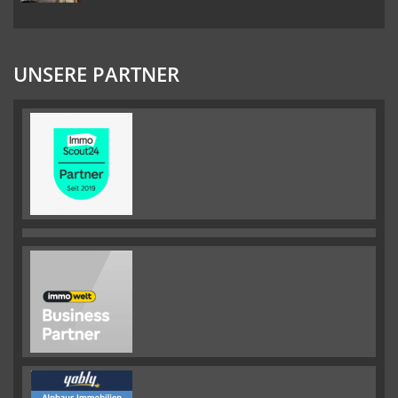
UNSERE PARTNER