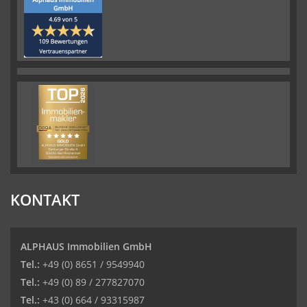
KONTAKT
ALPHAUS Immobilien GmbH
Tel.:
+49 (0) 8651 / 9549940
Tel.:
+49 (0) 89 / 277827070
Tel.:
+43 (0) 664 / 93315987