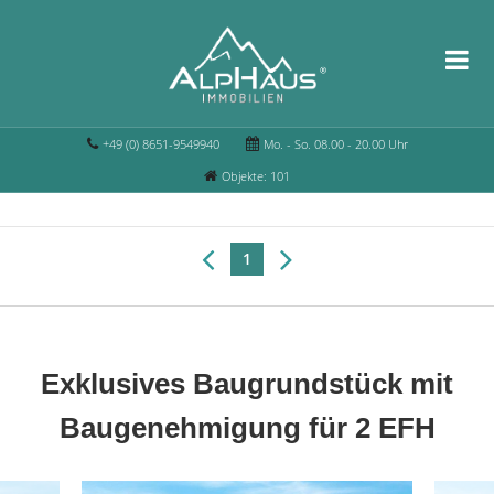
+49 (0) 8651-9549940
Mo. - So. 08.00 - 20.00 Uhr
Objekte: 101
1
Exklusives Baugrundstück mit
Baugenehmigung für 2 EFH