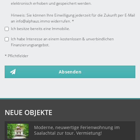
elektronisch erhoben und gespeichert werden.
Hinweis: Sie können Ihre Einwilligung jederzeit für die Zukunft per E-Mail
an info@alphaus.immo widerrufen. *
Ich besitze bereits eine Immobilie.
Ich habe Interesse an einem kostenlosen & unverbindlichen
Finanzierungsangebot.
* Pflichtfelder
Absenden
NEUE OBJEKTE
Moderne, neuwertige Ferienwohnung im
Saalachtal zur tour. Vermietung!