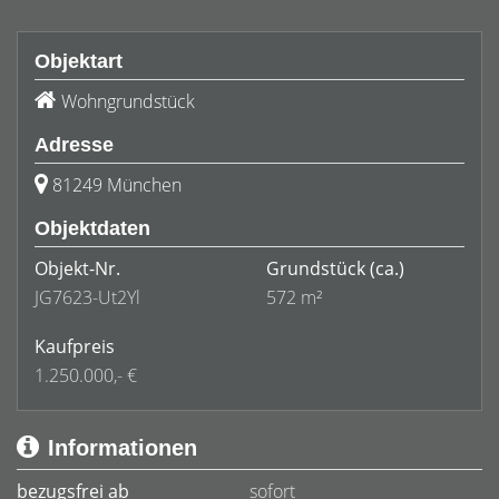
Objektart
Wohngrundstück
Adresse
81249 München
Objektdaten
Objekt-Nr.
Grundstück
(ca.)
JG7623-Ut2Yl
572 m²
Kaufpreis
1.250.000,- €
Informationen
bezugsfrei ab
sofort