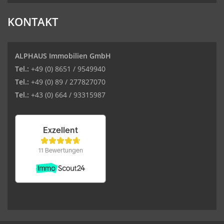
KONTAKT
ALPHAUS Immobilien GmbH
Tel.:
+49 (0) 8651 / 9549940
Tel.:
+49 (0) 89 / 277827070
Tel.:
+43 (0) 664 / 93315987