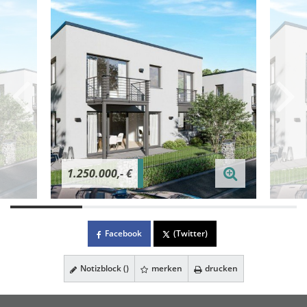
1.250.000,- €
Facebook
(Twitter)
Notizblock (
)
merken
drucken