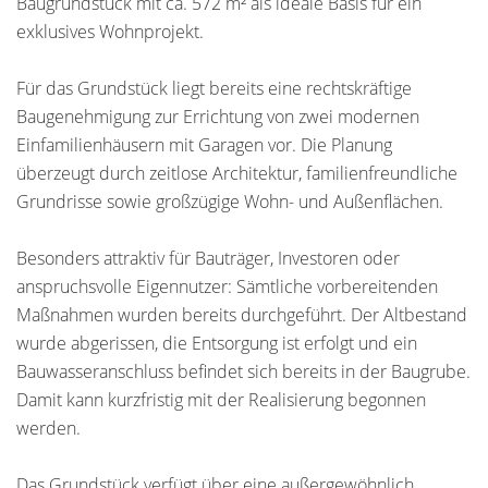
Baugrundstück mit ca. 572 m² als ideale Basis für ein
exklusives Wohnprojekt.
Für das Grundstück liegt bereits eine rechtskräftige
Baugenehmigung zur Errichtung von zwei modernen
Einfamilienhäusern mit Garagen vor. Die Planung
überzeugt durch zeitlose Architektur, familienfreundliche
Grundrisse sowie großzügige Wohn- und Außenflächen.
Besonders attraktiv für Bauträger, Investoren oder
anspruchsvolle Eigennutzer: Sämtliche vorbereitenden
Maßnahmen wurden bereits durchgeführt. Der Altbestand
wurde abgerissen, die Entsorgung ist erfolgt und ein
Bauwasseranschluss befindet sich bereits in der Baugrube.
Damit kann kurzfristig mit der Realisierung begonnen
werden.
Das Grundstück verfügt über eine außergewöhnlich