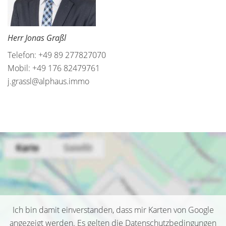
Herr Jonas Graßl
Telefon: +49 89 277827070
Mobil: +49 176 82479761
j.grassl@alphaus.immo
Ich bin damit einverstanden, dass mir Karten von Google
angezeigt werden. Es gelten die Datenschutzbedingungen